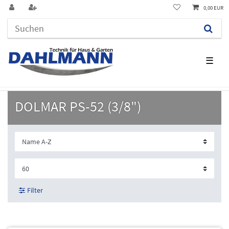
0,00 EUR
☰
DOLMAR PS-52 (3/8")
Filter