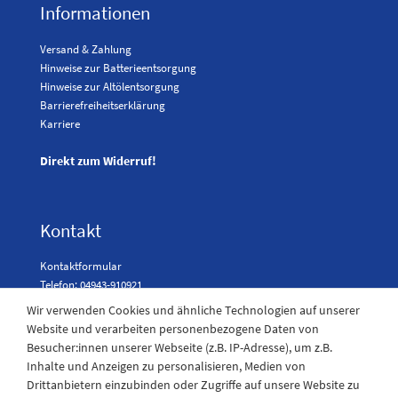
Informationen
Versand & Zahlung
Hinweise zur Batterieentsorgung
Hinweise zur Altölentsorgung
Barrierefreiheitserklärung
Karriere
Direkt zum Widerruf!
Kontakt
Kontaktformular
Telefon: 04943-910921
Wir verwenden Cookies und ähnliche Technologien auf unserer
Website und verarbeiten personenbezogene Daten von
Besucher:innen unserer Webseite (z.B. IP-Adresse), um z.B.
Laden Öffnungszeiten
Inhalte und Anzeigen zu personalisieren, Medien von
Drittanbietern einzubinden oder Zugriffe auf unsere Website zu
Montag - Freitag