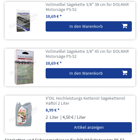
Vollmeißel Sägekette 3/8" 38 cm für DOLMAR
Motorsäge PS-52
10,69 € *
In den Warenkorb
Vollmeißel Sägekette 3/8" 45 cm für DOLMAR
Motorsäge PS-52
10,69 € *
In den Warenkorb
X'OIL Hochleistungs Kettenöl Sägekettenöl
Haftöl 2 Liter
8,99 € *
2
Liter
| 4,50 € / Liter
Artikel anzeigen
Sägeketten und Führungsschienen für DOLMAR Motorsäge PS-52.