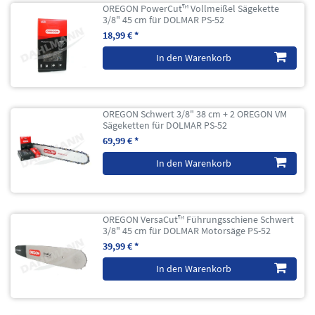
OREGON PowerCut™ Vollmeißel Sägekette
3/8" 45 cm für DOLMAR PS-52
18,99 € *
In den Warenkorb
OREGON Schwert 3/8" 38 cm + 2 OREGON VM
Sägeketten für DOLMAR PS-52
69,99 € *
In den Warenkorb
OREGON VersaCut™ Führungsschiene Schwert
3/8" 45 cm für DOLMAR Motorsäge PS-52
39,99 € *
In den Warenkorb