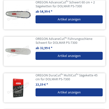
OREGON AdvanceCut™ Schwert 60 cm + 2
Sägeketten für DOLMAR PS-7300
ab 54,99 € *
Artikel anzeigen
OREGON AdvaneCut™ Führungsschiene
Schwert für DOLMAR PS-7300
ab 32,99 € *
Artikel anzeigen
OREGON DuraCut™ MultiCut™ Sägekette 45
cm für DOLMAR PS-7300
22,19 € *
Artikel anzeigen