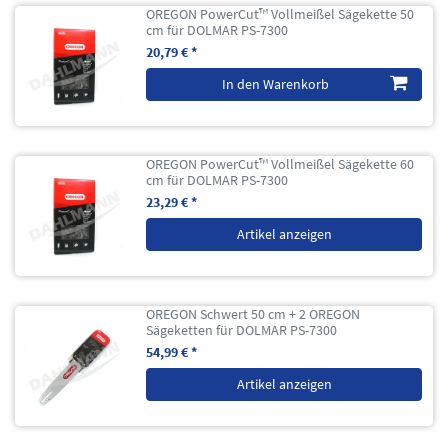
OREGON PowerCut™ Vollmeißel Sägekette 50
cm für DOLMAR PS-7300
20,79 € *
In den Warenkorb
OREGON PowerCut™ Vollmeißel Sägekette 60
cm für DOLMAR PS-7300
23,29 € *
Artikel anzeigen
OREGON Schwert 50 cm + 2 OREGON
Sägeketten für DOLMAR PS-7300
54,99 € *
Artikel anzeigen