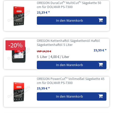
OREGON DuraCut™ MultiCut™ Sägekette 50
cm für DOLMAR PS-7300
23,19 € *
In den Warenkorb
OREGON Kettenhaftöl Sägekettenöl Haftöl
-20%
Sägekettenhaftöl 5 Liter
19,99 € *
UVP 24,99 €
5
Liter
| 4,00 € / Liter
In den Warenkorb
OREGON PowerCut™ Vollmeißel Sägekette 45
cm für DOLMAR PS-7300
19,99 € *
In den Warenkorb