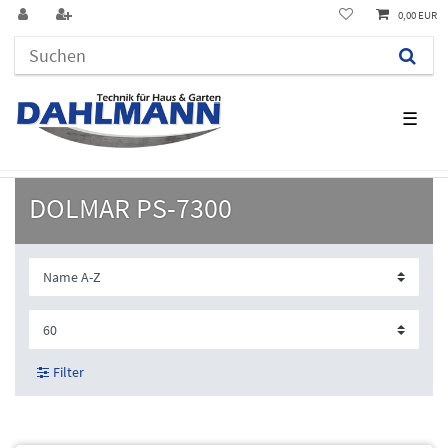
0,00 EUR
☰
DOLMAR PS-7300
Filter