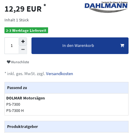
*
12,29 EUR
Inhalt
1
Stück
2-3 Werktage Lieferzeit
In den Warenkorb
Wunschliste
* inkl. ges. MwSt. zzgl.
Versandkosten
Passend zu
DOLMAR Motorsägen
PS-7300
PS-7300 H
Produktratgeber