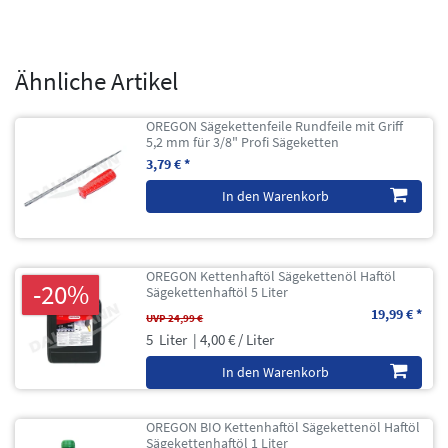
Ähnliche Artikel
OREGON Sägekettenfeile Rundfeile mit Griff
5,2 mm für 3/8" Profi Sägeketten
3,79 € *
In den Warenkorb
OREGON Kettenhaftöl Sägekettenöl Haftöl
-20%
Sägekettenhaftöl 5 Liter
19,99 € *
UVP 24,99 €
5
Liter
| 4,00 € / Liter
In den Warenkorb
OREGON BIO Kettenhaftöl Sägekettenöl Haftöl
Sägekettenhaftöl 1 Liter