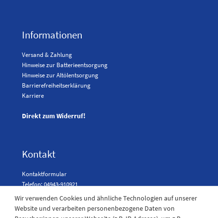
Informationen
Versand & Zahlung
Hinweise zur Batterieentsorgung
Hinweise zur Altölentsorgung
Barrierefreiheitserklärung
Karriere
Direkt zum Widerruf!
Kontakt
Kontaktformular
Telefon: 04943-910921
Wir verwenden Cookies und ähnliche Technologien auf unserer
Website und verarbeiten personenbezogene Daten von