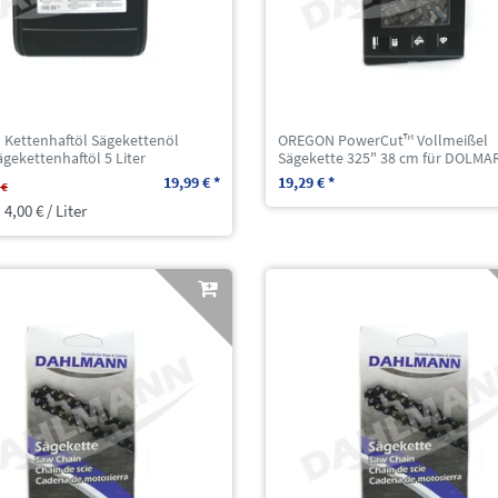
Kettenhaftöl Sägekettenöl
OREGON PowerCut™ Vollmeißel
ägekettenhaftöl 5 Liter
Sägekette 325" 38 cm für DOLMA
19,99 € *
19,29 € *
 €
 4,00 € / Liter