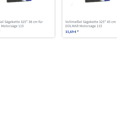
el Sägekette 325" 38 cm für
Vollmeißel Sägekette 325" 45 cm 
Motorsäge 115
DOLMAR Motorsäge 115
*
11,69 € *