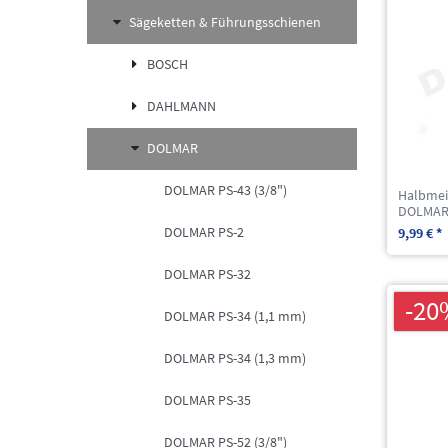
Sägeketten & Führungsschienen
BOSCH
DAHLMANN
DOLMAR
DOLMAR PS-43 (3/8")
Halbmei
DOLMAR 
DOLMAR PS-2
9,99 € *
DOLMAR PS-32
-20
DOLMAR PS-34 (1,1 mm)
DOLMAR PS-34 (1,3 mm)
DOLMAR PS-35
DOLMAR PS-52 (3/8")