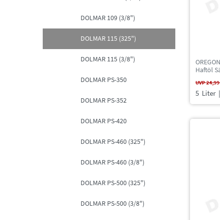
DOLMAR 109 (3/8")
DOLMAR 115 (325")
DOLMAR 115 (3/8")
OREGON 
Haftöl S
DOLMAR PS-350
UVP 24,99
5
Liter
|
DOLMAR PS-352
DOLMAR PS-420
DOLMAR PS-460 (325")
DOLMAR PS-460 (3/8")
DOLMAR PS-500 (325")
DOLMAR PS-500 (3/8")