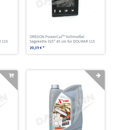
OREGON PowerCut™ Vollmeißel
R 115
Sägekette 325" 45 cm für DOLMAR 115
20,19 € *