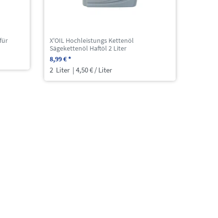
für
X'OIL Hochleistungs Kettenöl
Sägekettenöl Haftöl 2 Liter
8,99 € *
2
Liter
| 4,50 € / Liter