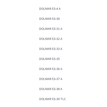
DOLMAR ES-4 A
DOLMAR ES-30
DOLMAR ES-31 A
DOLMAR ES-32 A
DOLMAR ES-33 A
DOLMAR ES-35
DOLMAR ES-36 A
DOLMAR ES-37 A
DOLMAR ES-38 A
DOLMAR ES-39 TLC