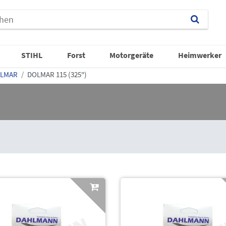
STIHL
Forst
Motorgeräte
Heimwerker
LMAR
DOLMAR 115 (325")