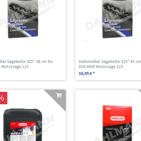
ßel Sägekette 325" 38 cm für
Halbmeißel Sägekette 325" 45 cm
Motorsäge 115
DOLMAR Motorsäge 115
10,99 € *
%