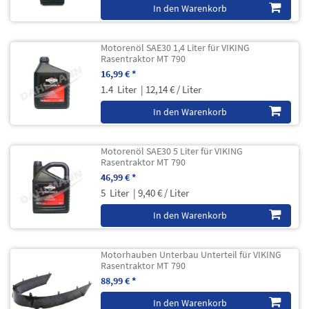
In den Warenkorb
Motorenöl SAE30 1,4 Liter für VIKING
Rasentraktor MT 790
16,99 € *
1.4
Liter
| 12,14 € / Liter
In den Warenkorb
Motorenöl SAE30 5 Liter für VIKING
Rasentraktor MT 790
46,99 € *
5
Liter
| 9,40 € / Liter
In den Warenkorb
Motorhauben Unterbau Unterteil für VIKING
Rasentraktor MT 790
88,99 € *
In den Warenkorb