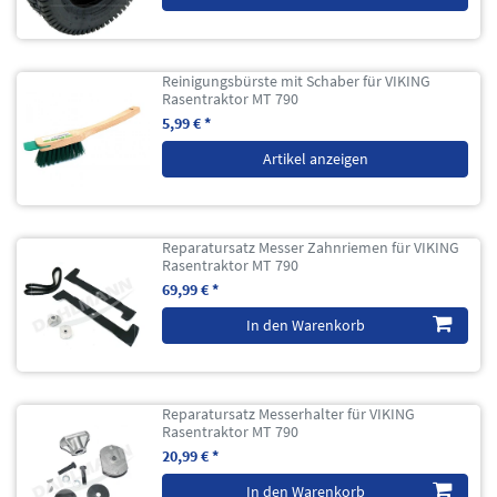
Reinigungsbürste mit Schaber für VIKING
Rasentraktor MT 790
5,99 € *
Artikel anzeigen
Reparatursatz Messer Zahnriemen für VIKING
Rasentraktor MT 790
69,99 € *
In den Warenkorb
Reparatursatz Messerhalter für VIKING
Rasentraktor MT 790
20,99 € *
In den Warenkorb