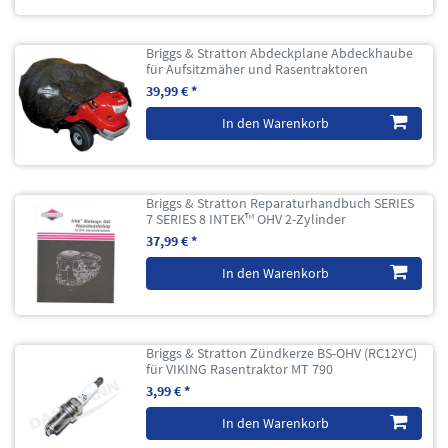
Briggs & Stratton Abdeckplane Abdeckhaube
für Aufsitzmäher und Rasentraktoren
39,99 € *
In den Warenkorb
Briggs & Stratton Reparaturhandbuch SERIES
7 SERIES 8 INTEK™ OHV 2-Zylinder
37,99 € *
In den Warenkorb
Briggs & Stratton Zündkerze BS-OHV (RC12YC)
für VIKING Rasentraktor MT 790
3,99 € *
In den Warenkorb