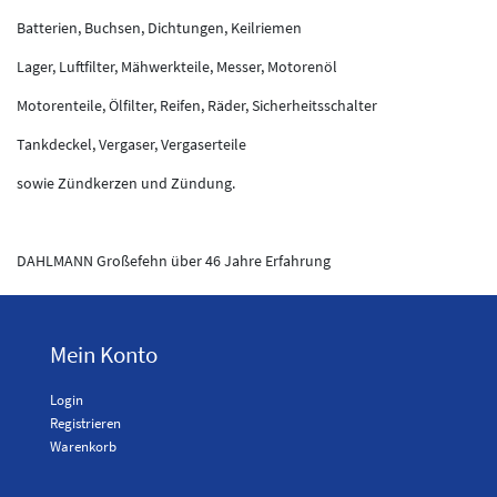
Batterien, Buchsen, Dichtungen, Keilriemen
Lager, Luftfilter, Mähwerkteile, Messer, Motorenöl
Motorenteile, Ölfilter, Reifen, Räder, Sicherheitsschalter
Tankdeckel, Vergaser, Vergaserteile
sowie Zündkerzen und Zündung.
DAHLMANN Großefehn über 46 Jahre Erfahrung
Mein Konto
Login
Registrieren
Warenkorb