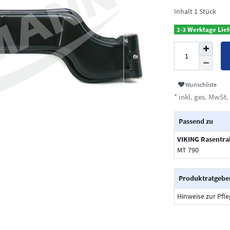
Inhalt
1
Stück
2-3 Werktage Lief
Wunschliste
* inkl. ges. MwSt. 
Passend zu
VIKING Rasentra
MT 790
Produktratgebe
Hinweise zur Pfl