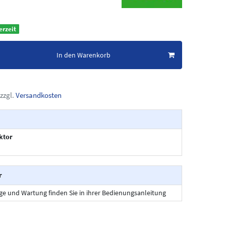
erzeit
In den Warenkorb
zzgl.
Versandkosten
ktor
r
ege und Wartung finden Sie in ihrer Bedienungsanleitung