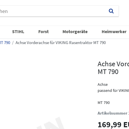
STIHL
Forst
Motorgeräte
Heimwerker
T 790
Achse Vorderachse für VIKING Rasentraktor MT 790
Achse Vor
MT 790
Achse
passend für VIKIN
MT 790
Artikelnummer
169,99 