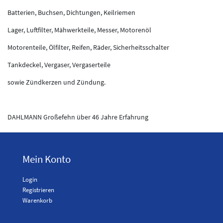
Batterien, Buchsen, Dichtungen, Keilriemen
Lager, Luftfilter, Mähwerkteile, Messer, Motorenöl
Motorenteile, Ölfilter, Reifen, Räder, Sicherheitsschalter
Tankdeckel, Vergaser, Vergaserteile
sowie Zündkerzen und Zündung.
DAHLMANN Großefehn über 46 Jahre Erfahrung
Mein Konto
Login
Registrieren
Warenkorb