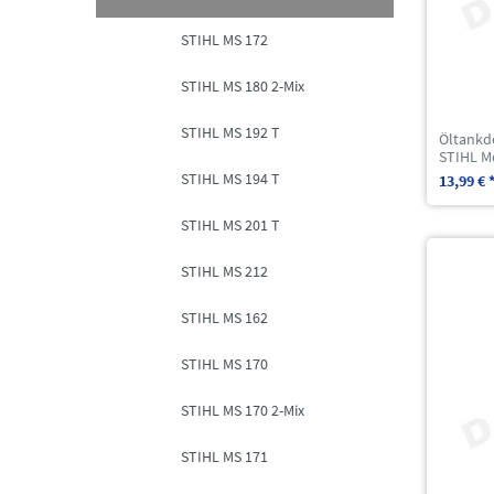
STIHL MS 172
STIHL MS 180 2-Mix
STIHL MS 192 T
Öltankde
STIHL M
STIHL MS 194 T
13,99 € 
STIHL MS 201 T
STIHL MS 212
STIHL MS 162
STIHL MS 170
STIHL MS 170 2-Mix
STIHL MS 171