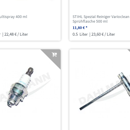
ultispray 400 ml
STIHL Spezial Reiniger Varioclean
Sprühflasche 500 ml
11,80 € *
r
| 22,48 € / Liter
0.5
Liter
| 23,60 € / Liter