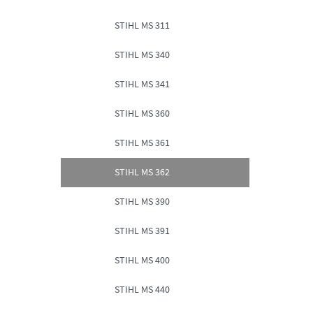
STIHL MS 311
STIHL MS 340
STIHL MS 341
STIHL MS 360
STIHL MS 361
STIHL MS 362
STIHL MS 390
STIHL MS 391
STIHL MS 400
STIHL MS 440