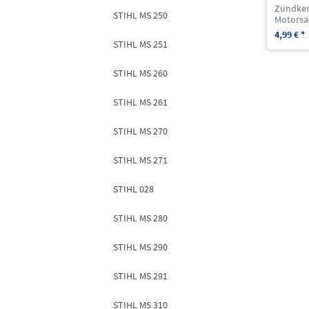
Zündker
STIHL MS 250
Motorsä
4,99 € *
STIHL MS 251
STIHL MS 260
STIHL MS 261
STIHL MS 270
STIHL MS 271
STIHL 028
STIHL MS 280
STIHL MS 290
STIHL MS 291
STIHL MS 310