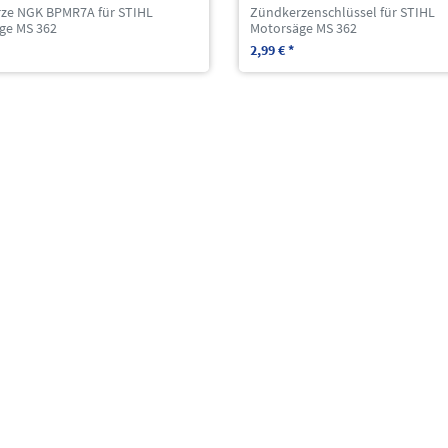
ze NGK BPMR7A für STIHL
Zündkerzenschlüssel für STIHL
ge MS 362
Motorsäge MS 362
2,99 € *