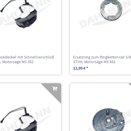
ankdeckel mit Schnellverschluß
Ersatzring zum Ringkettenrad 3/8
HL Motorsäge MS 362
STIHL Motorsäge MS 362
*
12,99 € *