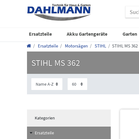
Ersatzteile
Akku Gartengeräte
Garten
Ersatzteile
Motorsägen
STIHL
STIHL MS 362
STIHL MS 362
Kategorien
Ersatzteile