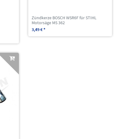
Zündkerze BOSCH WSR6F für STIHL
Motorsäge MS 362
3,49 € *