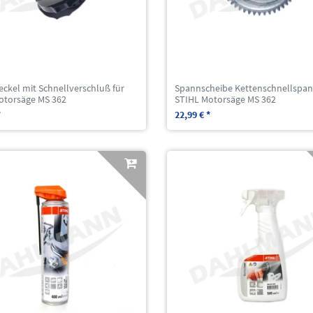
ckel mit Schnellverschluß für
Spannscheibe Kettenschnellspan
otorsäge MS 362
STIHL Motorsäge MS 362
*
22,99 € *