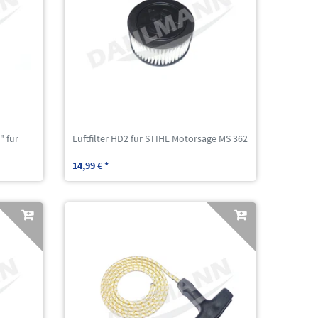
" für
Luftfilter HD2 für STIHL Motorsäge MS 362
14,99 € *