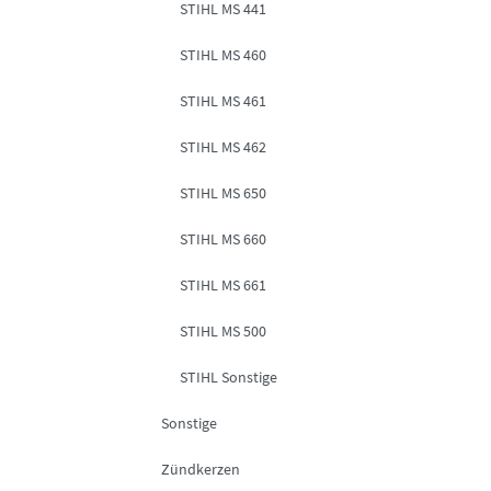
STIHL MS 441
STIHL MS 460
STIHL MS 461
STIHL MS 462
STIHL MS 650
STIHL MS 660
STIHL MS 661
STIHL MS 500
STIHL Sonstige
Sonstige
Zündkerzen