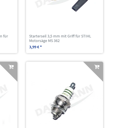
n für
Starterseil 3,5 mm mit Griff für STIHL
Motorsäge MS 362
3,99 € *