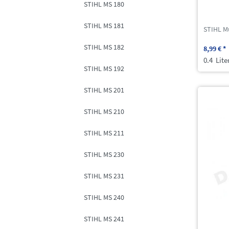
STIHL MS 180
STIHL MS 181
STIHL M
STIHL MS 182
8,99 € *
0.4
Lite
STIHL MS 192
STIHL MS 201
STIHL MS 210
STIHL MS 211
STIHL MS 230
STIHL MS 231
STIHL MS 240
STIHL MS 241