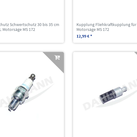
chutz Schwertschutz 30 bis 35 cm
Kupplung Fliehkraftkupplung für
HL Motorsäge MS 172
Motorsäge MS 172
12,99 € *