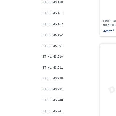
STIHL MS 180
STIHL MS 181
Kettens
STIHL MS 182
für STI
3,99 € *
STIHL MS 192
STIHL MS 201
STIHL MS 210
STIHL MS 211
STIHL MS 230
STIHL MS 231
STIHL MS 240
STIHL MS 241