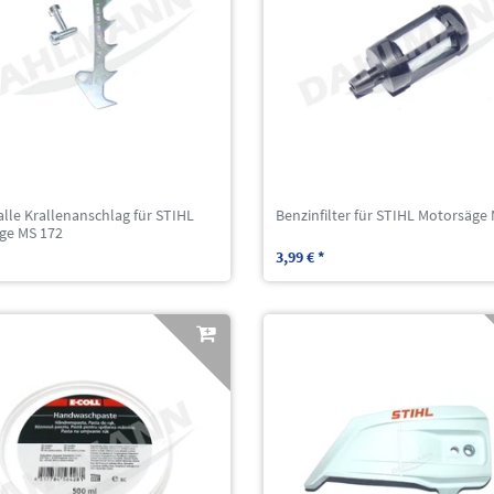
lle Krallenanschlag für STIHL
Benzinfilter für STIHL Motorsäge
ge MS 172
3,99 € *