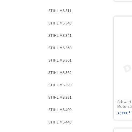
STIHL MS 311
STIHL MS 340
STIHL MS 341
STIHL MS 360
STIHL MS 361
STIHL MS 362
STIHL MS 390
STIHL MS 391
Schwert
Motorsä
STIHL MS 400
2,99 € *
STIHL MS 440