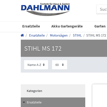
Ersatzteile
Akku Gartengeräte
Garten
Ersatzteile
Motorsägen
STIHL
STIHL MS 172
STIHL MS 172
Kategorien
Ersatzteile