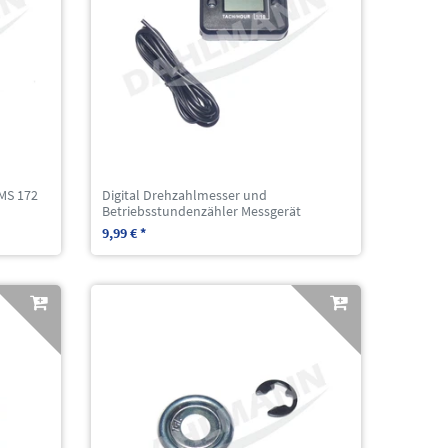
 MS 172
Digital Drehzahlmesser und
Betriebsstundenzähler Messgerät
9,99 € *