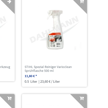
erkzeug
STIHL Spezial Reiniger Varioclean
Sprühflasche 500 ml
11,80 € *
0.5
Liter
| 23,60 € / Liter