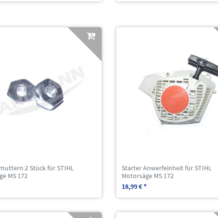
muttern 2 Stück für STIHL
Starter Anwerfeinheit für STIHL
ge MS 172
Motorsäge MS 172
18,99 € *