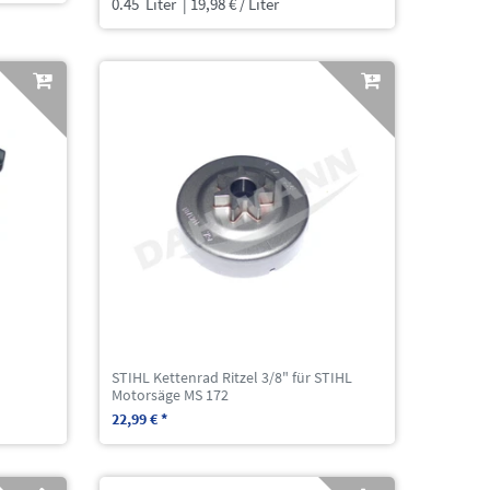
0.45
Liter
| 19,98 € / Liter
STIHL Kettenrad Ritzel 3/8" für STIHL
Motorsäge MS 172
22,99 € *