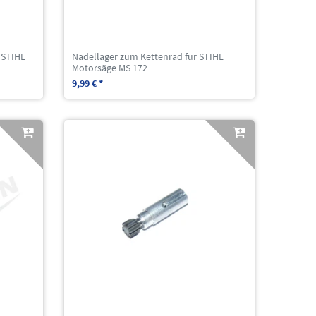
 STIHL
Nadellager zum Kettenrad für STIHL
Motorsäge MS 172
9,99 € *