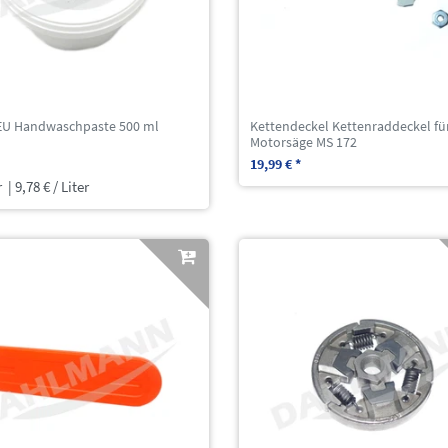
EU Handwaschpaste 500 ml
Kettendeckel Kettenraddeckel fü
Motorsäge MS 172
19,99 € *
r
| 9,78 € / Liter