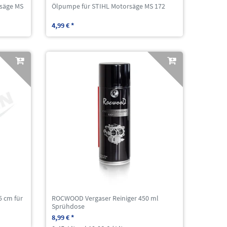
rsäge MS
Ölpumpe für STIHL Motorsäge MS 172
4,99 € *
 cm für
ROCWOOD Vergaser Reiniger 450 ml
Sprühdose
8,99 € *