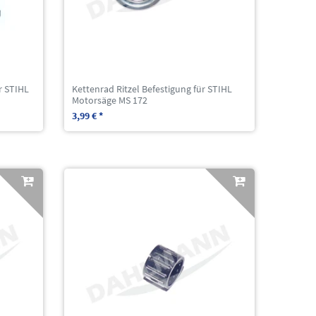
r STIHL
Kettenrad Ritzel Befestigung für STIHL
Motorsäge MS 172
3,99 € *