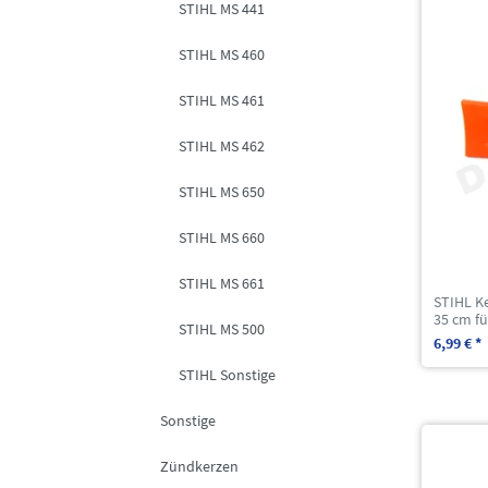
STIHL MS 441
STIHL MS 460
STIHL MS 461
STIHL MS 462
STIHL MS 650
STIHL MS 660
STIHL MS 661
STIHL K
35 cm f
STIHL MS 500
6,99 € *
STIHL Sonstige
Sonstige
Zündkerzen