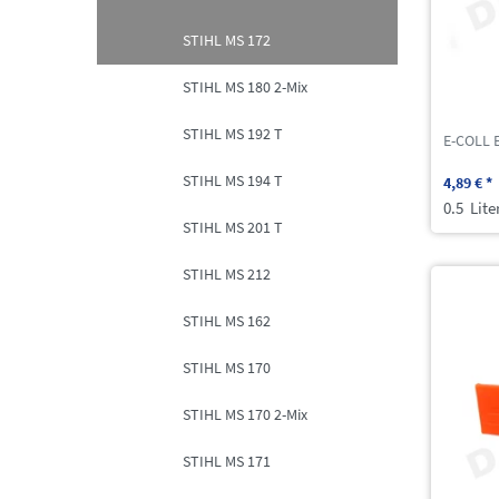
STIHL MS 172
STIHL MS 180 2-Mix
STIHL MS 192 T
E-COLL 
STIHL MS 194 T
4,89 € *
0.5
Lite
STIHL MS 201 T
STIHL MS 212
STIHL MS 162
STIHL MS 170
STIHL MS 170 2-Mix
STIHL MS 171