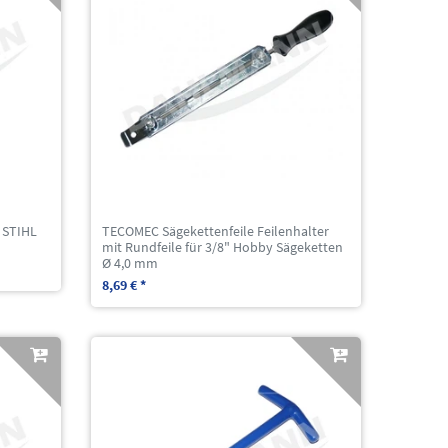
 STIHL
TECOMEC Sägekettenfeile Feilenhalter
mit Rundfeile für 3/8" Hobby Sägeketten
Ø 4,0 mm
8,69 € *