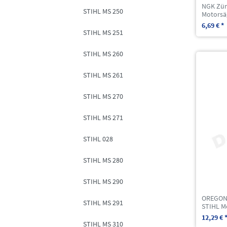
NGK Zün
STIHL MS 250
Motorsä
6,69 € *
STIHL MS 251
STIHL MS 260
STIHL MS 261
STIHL MS 270
STIHL MS 271
STIHL 028
STIHL MS 280
STIHL MS 290
OREGON 
STIHL MS 291
STIHL M
12,29 € 
STIHL MS 310