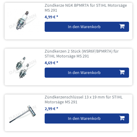
Zündkerze NGK BPMR7A für STIHL Motorsäge
MS 291
4,99 € *
In den Warenkorb
Zündkerzen 2 Stück (WSR6F/BPMR7A) für
STIHL Motorsäge MS 291
4,69 € *
In den Warenkorb
Zündkerzenschlüssel 13 x 19 mm für STIHL
Motorsäge MS 291
2,99 € *
In den Warenkorb