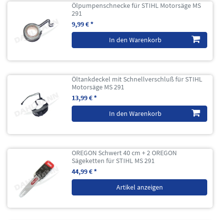
Ölpumpenschnecke für STIHL Motorsäge MS
291
9,99 € *
In den Warenkorb
Öltankdeckel mit Schnellverschluß für STIHL
Motorsäge MS 291
13,99 € *
In den Warenkorb
OREGON Schwert 40 cm + 2 OREGON
Sägeketten für STIHL MS 291
44,99 € *
Artikel anzeigen