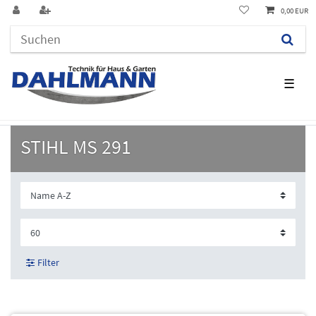
0,00 EUR
☰
STIHL MS 291
Filter