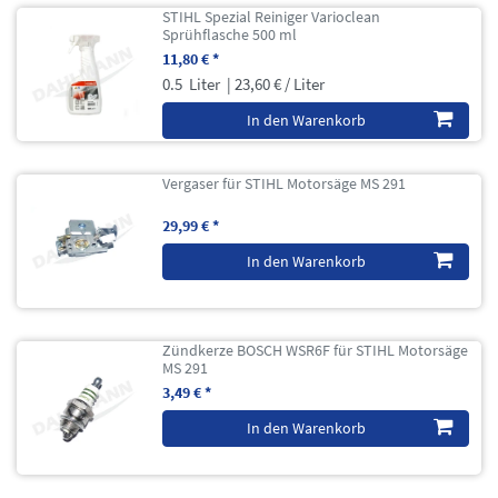
STIHL Spezial Reiniger Varioclean
Sprühflasche 500 ml
11,80 € *
0.5
Liter
| 23,60 € / Liter
In den Warenkorb
Vergaser für STIHL Motorsäge MS 291
29,99 € *
In den Warenkorb
Zündkerze BOSCH WSR6F für STIHL Motorsäge
MS 291
3,49 € *
In den Warenkorb