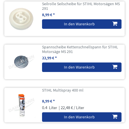
Seilrolle Seilscheibe für STIHL Motorsägen MS
291
8,99 € *
In den Warenkorb
Spannscheibe Kettenschnellspann für STIHL
Motorsäge MS 291
22,99 € *
In den Warenkorb
STIHL Multispray 400 ml
8,99 € *
0.4
Liter
| 22,48 € / Liter
In den Warenkorb