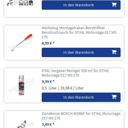
In den Warenkorb
Werkzeug Montagehaken Benzinfilter
Benzinschlauch für STIHL Motorsäge 017 MS
170
4,99 € *
In den Warenkorb
X'OIL Vergaser Reiniger 500 ml für STIHL
Motorsäge 017 MS 170
9,99 € *
0.5
Liter
| 19,98 € / Liter
In den Warenkorb
Zündkerze BOSCH WSR6F für STIHL Motorsäge
017 MS 170
3,49 € *