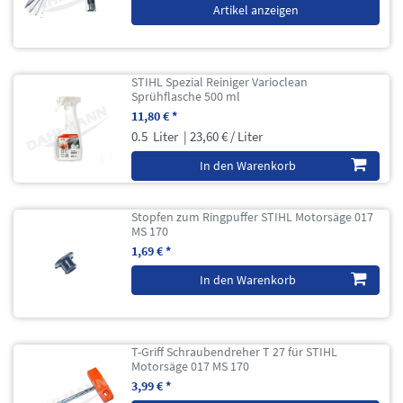
Artikel anzeigen
STIHL Spezial Reiniger Varioclean
Sprühflasche 500 ml
11,80 € *
0.5
Liter
| 23,60 € / Liter
In den Warenkorb
Stopfen zum Ringpuffer STIHL Motorsäge 017
MS 170
1,69 € *
In den Warenkorb
T-Griff Schraubendreher T 27 für STIHL
Motorsäge 017 MS 170
3,99 € *