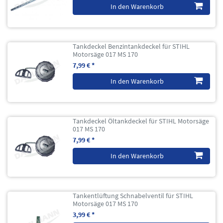
In den Warenkorb
Tankdeckel Benzintankdeckel für STIHL
Motorsäge 017 MS 170
7,99 € *
In den Warenkorb
Tankdeckel Öltankdeckel für STIHL Motorsäge
017 MS 170
7,99 € *
In den Warenkorb
Tankentlüftung Schnabelventil für STIHL
Motorsäge 017 MS 170
3,99 € *