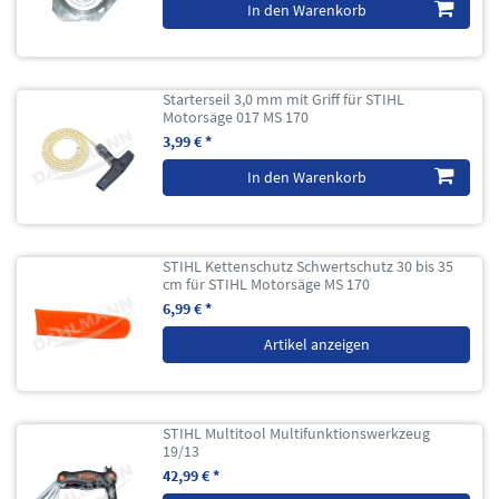
In den Warenkorb
Starterseil 3,0 mm mit Griff für STIHL
Motorsäge 017 MS 170
3,99 € *
In den Warenkorb
STIHL Kettenschutz Schwertschutz 30 bis 35
cm für STIHL Motorsäge MS 170
6,99 € *
Artikel anzeigen
STIHL Multitool Multifunktionswerkzeug
19/13
42,99 € *