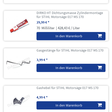
DIRKO HT Dichtungsmasse Zylindermontage
für STIHL Motorsäge 017 MS 170
29,99 € *
70
Milliliter
| 428,43 € / Liter
In den Warenkorb
Gasgestänge für STIHL Motorsäge 017 MS 170
3,99 € *
In den Warenkorb
Gashebel für STIHL Motorsäge 017 MS 170
4,99 € *
In den Warenkorb