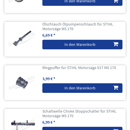
In den Warenkorb
Ölschlauch Ölpumpenschlauch für STIHL
Motorsäge MS 170
6,69 € *
In den Warenkorb
Ringpuffer für STIHL Motorsäge 017 MS 170
3,99 € *
In den Warenkorb
Schaltwelle Choke Stoppschalter für STIHL
Motorsäge MS 170
6,99 € *