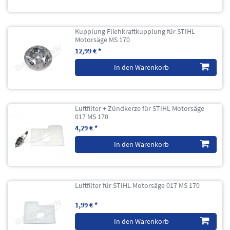
Kupplung Fliehkraftkupplung für STIHL
Motorsäge MS 170
12,99 € *
In den Warenkorb
Luftfilter + Zündkerze für STIHL Motorsäge
017 MS 170
4,29 € *
In den Warenkorb
Luftfilter für STIHL Motorsäge 017 MS 170
1,99 € *
In den Warenkorb