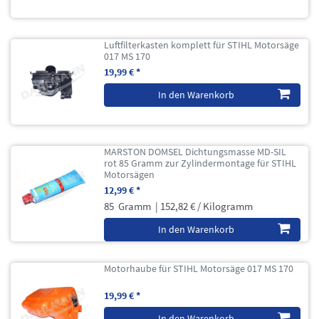
Luftfilterkasten komplett für STIHL Motorsäge
017 MS 170
19,99 € *
In den Warenkorb
MARSTON DOMSEL Dichtungsmasse MD-SIL
rot 85 Gramm zur Zylindermontage für STIHL
Motorsägen
12,99 € *
85
Gramm
| 152,82 € / Kilogramm
In den Warenkorb
Motorhaube für STIHL Motorsäge 017 MS 170
19,99 € *
In den Warenkorb