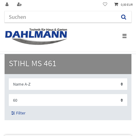
0,00 EUR
☰
STIHL MS 461
Filter