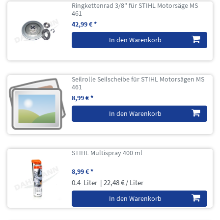
Ringkettenrad 3/8" für STIHL Motorsäge MS
461
42,99 € *
In den Warenkorb
Seilrolle Seilscheibe für STIHL Motorsägen MS
461
8,99 € *
In den Warenkorb
STIHL Multispray 400 ml
8,99 € *
0.4
Liter
| 22,48 € / Liter
In den Warenkorb