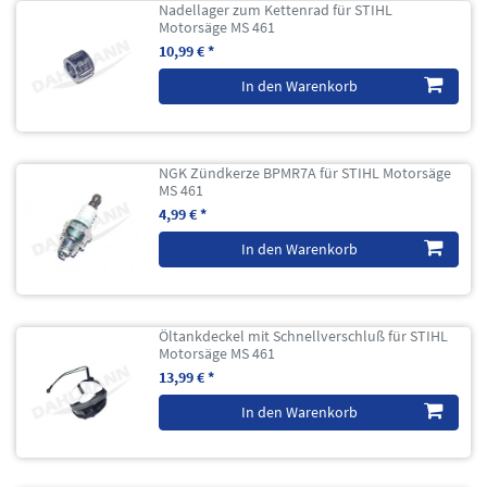
Nadellager zum Kettenrad für STIHL
Motorsäge MS 461
10,99 € *
In den Warenkorb
NGK Zündkerze BPMR7A für STIHL Motorsäge
MS 461
4,99 € *
In den Warenkorb
Öltankdeckel mit Schnellverschluß für STIHL
Motorsäge MS 461
13,99 € *
In den Warenkorb