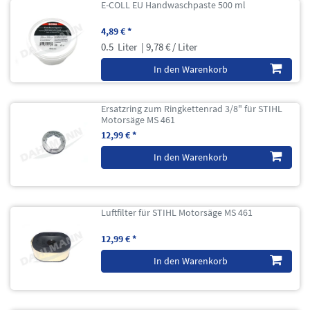
E-COLL EU Handwaschpaste 500 ml
4,89 € *
0.5
Liter
| 9,78 € / Liter
In den Warenkorb
Ersatzring zum Ringkettenrad 3/8" für STIHL
Motorsäge MS 461
12,99 € *
In den Warenkorb
Luftfilter für STIHL Motorsäge MS 461
12,99 € *
In den Warenkorb