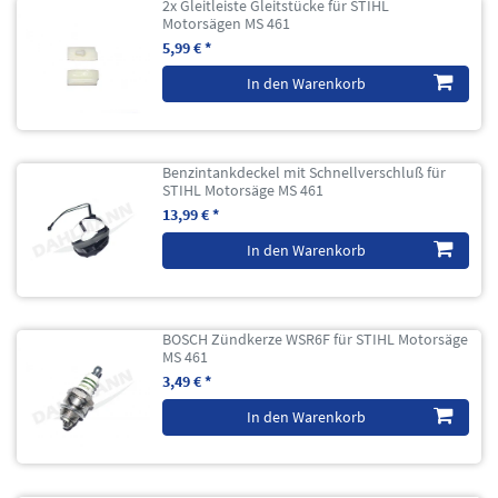
2x Gleitleiste Gleitstücke für STIHL
Motorsägen MS 461
5,99 € *
In den Warenkorb
Benzintankdeckel mit Schnellverschluß für
STIHL Motorsäge MS 461
13,99 € *
In den Warenkorb
BOSCH Zündkerze WSR6F für STIHL Motorsäge
MS 461
3,49 € *
In den Warenkorb