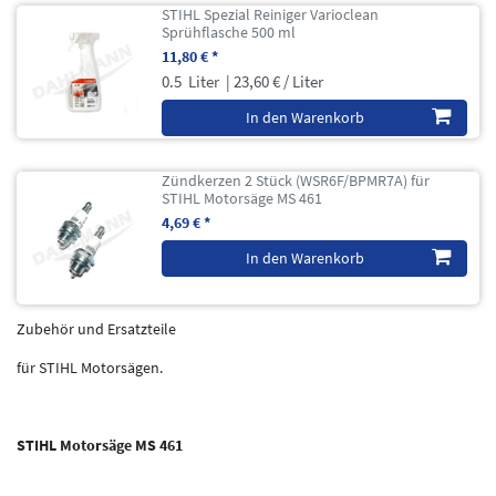
STIHL Spezial Reiniger Varioclean
Sprühflasche 500 ml
11,80 € *
0.5
Liter
| 23,60 € / Liter
In den Warenkorb
Zündkerzen 2 Stück (WSR6F/BPMR7A) für
STIHL Motorsäge MS 461
4,69 € *
In den Warenkorb
Zubehör und Ersatzteile
für STIHL Motorsägen.
STIHL Motorsäge MS 461