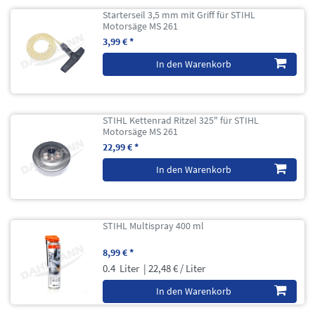
Starterseil 3,5 mm mit Griff für STIHL
Motorsäge MS 261
3,99 € *
In den Warenkorb
STIHL Kettenrad Ritzel 325" für STIHL
Motorsäge MS 261
22,99 € *
In den Warenkorb
STIHL Multispray 400 ml
8,99 € *
0.4
Liter
| 22,48 € / Liter
In den Warenkorb