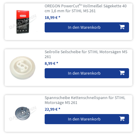
OREGON PowerCut™ Vollmeißel Sägekette 40
cm 1,6 mm für STIHL MS 261
18,99 € *
In den Warenkorb
Seilrolle Seilscheibe für STIHL Motorsägen MS
261
8,99 € *
In den Warenkorb
Spannscheibe Kettenschnellspann für STIHL
Motorsäge MS 261
22,99 € *
In den Warenkorb