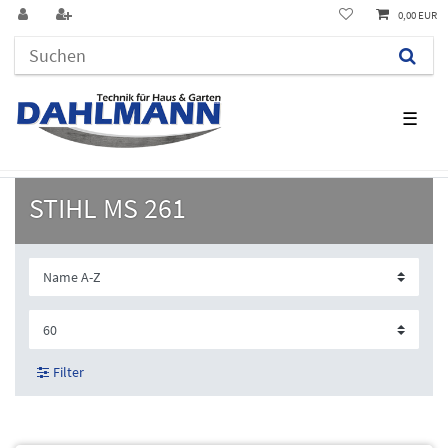
0,00 EUR
☰
STIHL MS 261
Filter