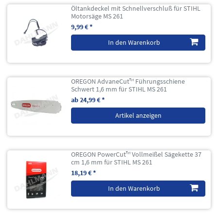
Öltankdeckel mit Schnellverschluß für STIHL
Motorsäge MS 261
9,99 € *
In den Warenkorb
OREGON AdvaneCut™ Führungsschiene
Schwert 1,6 mm für STIHL MS 261
ab 24,99 € *
Artikel anzeigen
OREGON PowerCut™ Vollmeißel Sägekette 37
cm 1,6 mm für STIHL MS 261
18,19 € *
In den Warenkorb