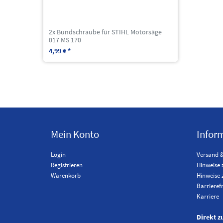
2x Bundschraube für STIHL Motorsäge
017 MS 170
4,99 € *
Mein Konto
Infor
Login
Versand 
Registrieren
Hinweise 
Warenkorb
Hinweise 
Barrieref
Karriere
Direkt z