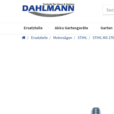
Ersatzteile
Akku Gartengeräte
Garten
Ersatzteile
Motorsägen
STIHL
STIHL MS 170