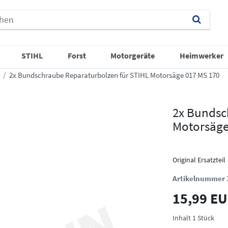
STIHL
Forst
Motorgeräte
Heimwerker
2x Bundschraube Reparaturbolzen für STIHL Motorsäge 017 MS 170
2x Bundsc
Motorsäge
Original Ersatzteil
Artikelnummer
15,99 E
Inhalt
1
Stück