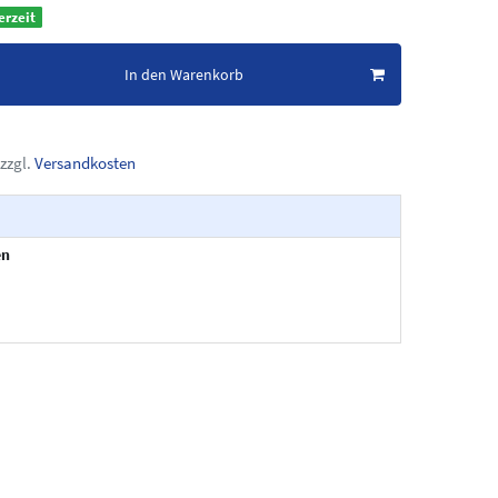
erzeit
In den Warenkorb
zzgl.
Versandkosten
en