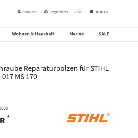
Anmelden
Registrieren
0
0,00 EUR
Wohnen & Haushalt
Marine
SALE
hraube Reparaturbolzen für STIHL
 017 MS 170
3609
*
UR