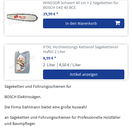
WINDSOR Schwert 40 cm + 2 Sägeketten für
BOSCH GKE 40 BCE
29,99 € *
In den Warenkorb
X'OIL Hochleistungs Kettenöl Sägekettenöl
Haftöl 2 Liter
8,99 € *
2
Liter
| 4,50 € / Liter
Artikel anzeigen
Sägeketten und Führungsschienen für
BOSCH Elektrosägen.
Die Firma Dahlmann bietet eine große Auswahl
an Sägeketten und Führungsschienen für Professionelle Holzfäller
und Baumpfleger.