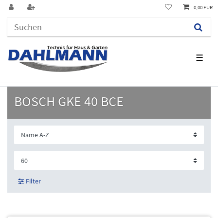
0,00 EUR
☰
BOSCH GKE 40 BCE
Filter