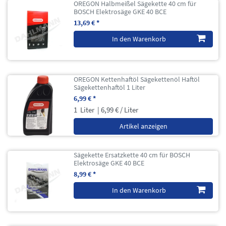
OREGON Halbmeißel Sägekette 40 cm für
BOSCH Elektrosäge GKE 40 BCE
13,69 € *
In den Warenkorb
OREGON Kettenhaftöl Sägekettenöl Haftöl
Sägekettenhaftöl 1 Liter
6,99 € *
1
Liter
| 6,99 € / Liter
Artikel anzeigen
Sägekette Ersatzkette 40 cm für BOSCH
Elektrosäge GKE 40 BCE
8,99 € *
In den Warenkorb