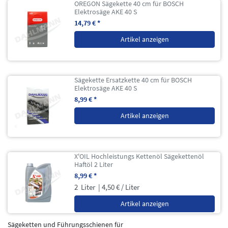
OREGON Sägekette 40 cm für BOSCH
Elektrosäge AKE 40 S
14,79 € *
Artikel anzeigen
Sägekette Ersatzkette 40 cm für BOSCH
Elektrosäge AKE 40 S
8,99 € *
Artikel anzeigen
X'OIL Hochleistungs Kettenöl Sägekettenöl
Haftöl 2 Liter
8,99 € *
2
Liter
| 4,50 € / Liter
Artikel anzeigen
Sägeketten und Führungsschienen für