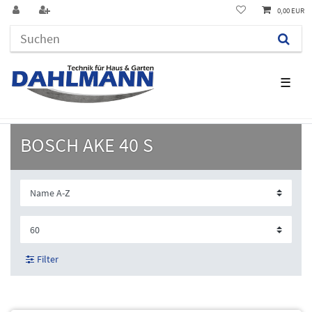
0,00 EUR
☰
BOSCH AKE 40 S
Filter