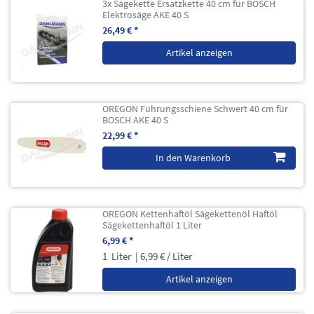
3x Sägekette Ersatzkette 40 cm für BOSCH
Elektrosäge AKE 40 S
26,49 € *
Artikel anzeigen
OREGON Führungsschiene Schwert 40 cm für
BOSCH AKE 40 S
22,99 € *
In den Warenkorb
OREGON Kettenhaftöl Sägekettenöl Haftöl
Sägekettenhaftöl 1 Liter
6,99 € *
1
Liter
| 6,99 € / Liter
Artikel anzeigen