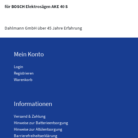
für BOSCH Elektrosägen AKE 40 S
Dahlmann GmbH über 45 Jahre Erfahrung
Mein Konto
Login
Registrieren
Warenkorb
Informationen
Versand & Zahlung
Hinweise zur Batterieentsorgung
Hinweise zur Altölentsorgung
Barrierefreiheitserklärung