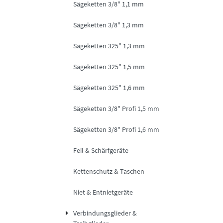
Sägeketten 3/8" 1,1 mm
Sägeketten 3/8" 1,3 mm
Sägeketten 325" 1,3 mm
Sägeketten 325" 1,5 mm
Sägeketten 325" 1,6 mm
Sägeketten 3/8" Profi 1,5 mm
Sägeketten 3/8" Profi 1,6 mm
Feil & Schärfgeräte
Kettenschutz & Taschen
Niet & Entnietgeräte
Verbindungsglieder &