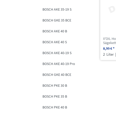
BOSCH AKE 35-19 S
BOSCH GKE 35 BCE
BOSCH AKE 40 B
X'OIL Ho
BOSCH AKE 40 S
Sägekett
8,99 € *
BOSCH AKE 40-19 S
2
Liter
|
BOSCH AKE 40-19 Pro
BOSCH GKE 40 BCE
BOSCH PKE 30 B
BOSCH PKE 35 B
BOSCH PKE 40 B