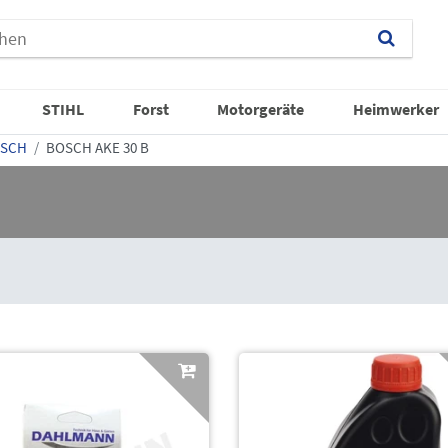
STIHL
Forst
Motorgeräte
Heimwerker
SCH
BOSCH AKE 30 B