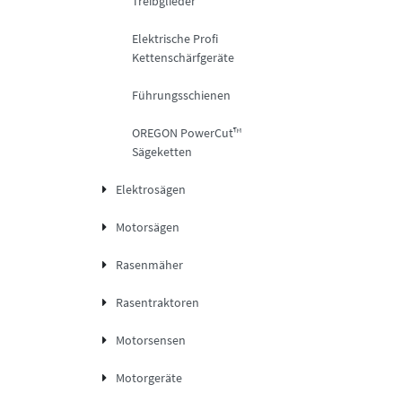
Treibglieder
Elektrische Profi
Kettenschärfgeräte
Führungsschienen
OREGON PowerCut™
Sägeketten
Elektrosägen
Motorsägen
Rasenmäher
Rasentraktoren
Motorsensen
Motorgeräte