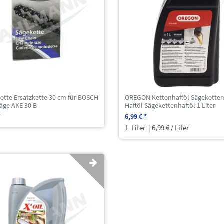
ette Ersatzkette 30 cm für BOSCH
OREGON Kettenhaftöl Sägeketten
äge AKE 30 B
Haftöl Sägekettenhaftöl 1 Liter
*
6,99 € *
1
Liter
| 6,99 € / Liter