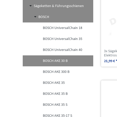
Sägeketten & Führungsschienen
BOSCH
BOSCH UniversalChain 18
BOSCH UniversalChain 35
BOSCH UniversalChain 40
3x Sägek
Elektros
BOSCH AKE 30 B
21,99 € 
BOSCH AKE 300 B
BOSCH AKE 35
BOSCH AKE 35 B
BOSCH AKE 35 S
BOSCH AKE 35-17 S