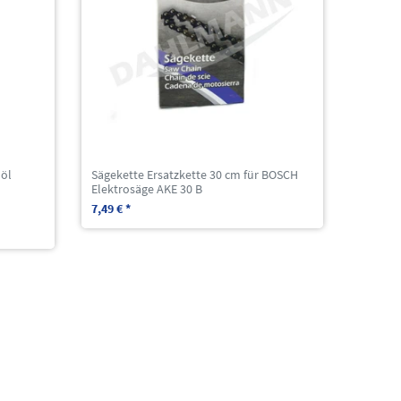
öl
Sägekette Ersatzkette 30 cm für BOSCH
Elektrosäge AKE 30 B
7,49 € *