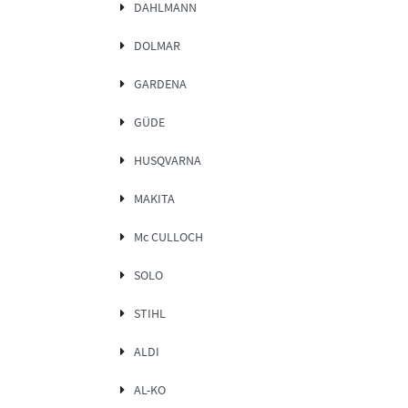
DAHLMANN
DOLMAR
GARDENA
GÜDE
HUSQVARNA
MAKITA
Mc CULLOCH
SOLO
STIHL
ALDI
AL-KO