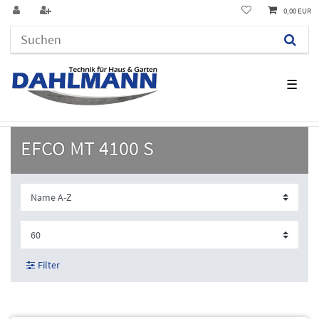
0,00 EUR
☰
EFCO MT 4100 S
Filter