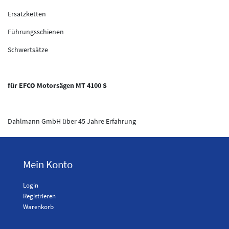
Ersatzketten
Führungsschienen
Schwertsätze
für EFCO Motorsägen MT 4100 S
Dahlmann GmbH über 45 Jahre Erfahrung
Mein Konto
Login
Registrieren
Warenkorb