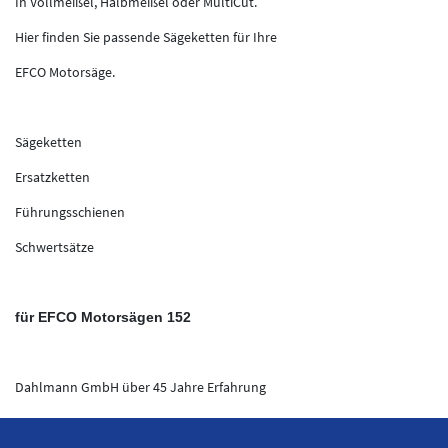
In Vollmeißel, Halbmeißel oder MultiCut.
Hier finden Sie passende Sägeketten für Ihre
EFCO Motorsäge.
Sägeketten
Ersatzketten
Führungsschienen
Schwertsätze
für EFCO Motorsägen 152
Dahlmann GmbH über 45 Jahre Erfahrung