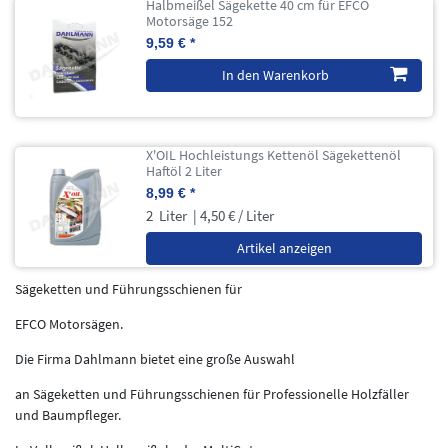
Halbmeißel Sägekette 40 cm für EFCO
Motorsäge 152
9,59 € *
In den Warenkorb
X'OIL Hochleistungs Kettenöl Sägekettenöl
Haftöl 2 Liter
8,99 € *
2
Liter
| 4,50 € / Liter
Artikel anzeigen
Sägeketten und Führungsschienen für
EFCO Motorsägen.
Die Firma Dahlmann bietet eine große Auswahl
an Sägeketten und Führungsschienen für Professionelle Holzfäller
und Baumpfleger.