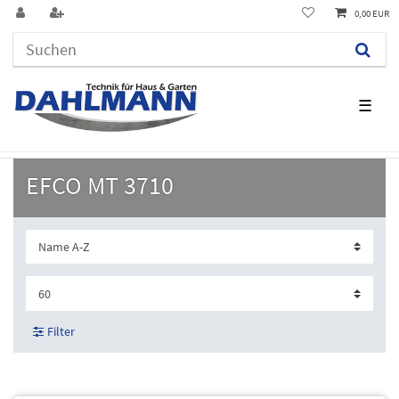
0,00 EUR
☰
EFCO MT 3710
Filter