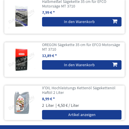
Halbmeißel Sägekette 35 cm für EFCO
Motorsäge MT 3710
7,99 € *
In den Warenkorb
OREGON Sägekette 35 cm für EFCO Motorsäge
MT 3710
12,89 € *
In den Warenkorb
X'OIL Hochleistungs Kettenöl Sägekettenöl
Haftöl 2 Liter
8,99 € *
2
Liter
| 4,50 € / Liter
Artikel anzeigen