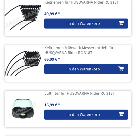
Keilriemen für HUSQVARNA Rider RC 318T
49,99 € *
In den Warenkorb
Keilriemen Mähwerk Messerantrieb für
HUSQVARNA Rider RC 318T
69,99 € *
In den Warenkorb
Luftfilter für HUSQVARNA Rider RC 318T
16,99 € *
In den Warenkorb