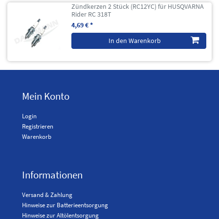
Zündkerzen 2 Stück (RC12YC) für HUSQVARNA
Rider RC 318T
4,69 € *
In den Warenkorb
Mein Konto
Login
Registrieren
Warenkorb
Informationen
Versand & Zahlung
Hinweise zur Batterieentsorgung
Hinweise zur Altölentsorgung