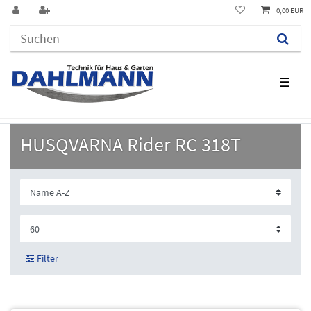
0,00 EUR
☰
HUSQVARNA Rider RC 318T
Filter