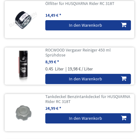
Ölfilter für HUSQVARNA Rider RC 318T
14,49 € *
In den Warenkorb
ROCWOOD Vergaser Reiniger 450 ml
Sprühdose
8,99 € *
0.45
Liter
| 19,98 € / Liter
In den Warenkorb
Tankdeckel Benzintankdeckel für HUSQVARNA
Rider RC 318T
24,99 € *
In den Warenkorb