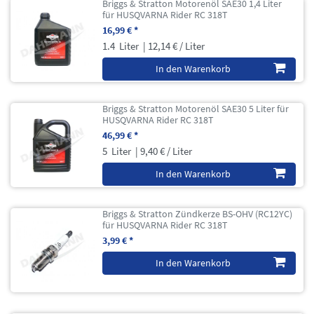
Briggs & Stratton Motorenöl SAE30 1,4 Liter
für HUSQVARNA Rider RC 318T
16,99 € *
1.4
Liter
| 12,14 € / Liter
In den Warenkorb
Briggs & Stratton Motorenöl SAE30 5 Liter für
HUSQVARNA Rider RC 318T
46,99 € *
5
Liter
| 9,40 € / Liter
In den Warenkorb
Briggs & Stratton Zündkerze BS-OHV (RC12YC)
für HUSQVARNA Rider RC 318T
3,99 € *
In den Warenkorb