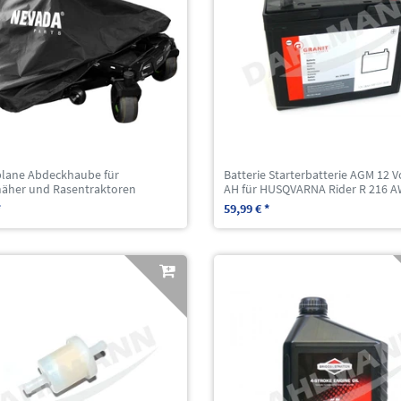
lane Abdeckhaube für
Batterie Starterbatterie AGM 12 V
mäher und Rasentraktoren
AH für HUSQVARNA Rider R 216 
*
59,99 € *