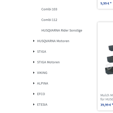
9,99 € *
Combi 103
Combi 112
HUSQVARNA Rider Sonstige
HUSQVARNA Motoren
STIGA
STIGA Motoren
VIKING
ALPINA
EFCO
Mulch M
für HUS
ETESIA
39,99 € 