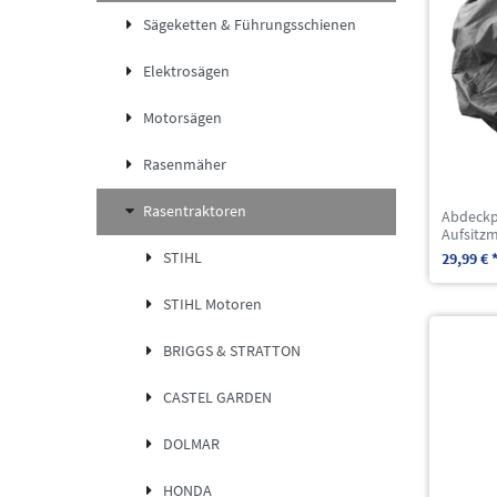
Sägeketten & Führungsschienen
Elektrosägen
Motorsägen
Rasenmäher
Rasentraktoren
Abdeckp
Aufsitz
STIHL
29,99 € 
STIHL Motoren
BRIGGS & STRATTON
CASTEL GARDEN
DOLMAR
HONDA