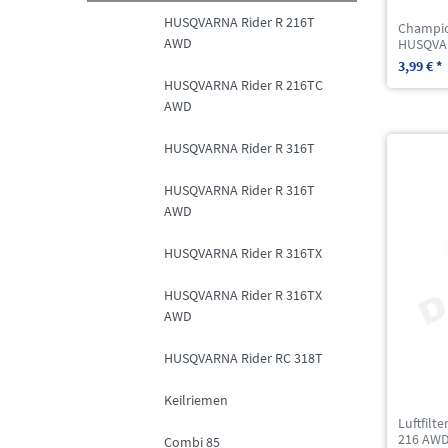
HUSQVARNA Rider R 216T
Champio
AWD
HUSQVAR
3,99 € *
HUSQVARNA Rider R 216TC
AWD
HUSQVARNA Rider R 316T
HUSQVARNA Rider R 316T
AWD
HUSQVARNA Rider R 316TX
HUSQVARNA Rider R 316TX
AWD
HUSQVARNA Rider RC 318T
Keilriemen
Luftfil
216 AW
Combi 85