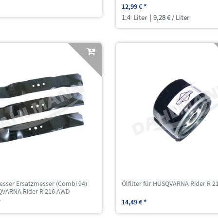
12,99 € *
1.4
Liter
| 9,28 € / Liter
esser Ersatzmesser (Combi 94)
Ölfilter für HUSQVARNA Rider R 
QVARNA Rider R 216 AWD
*
14,49 € *