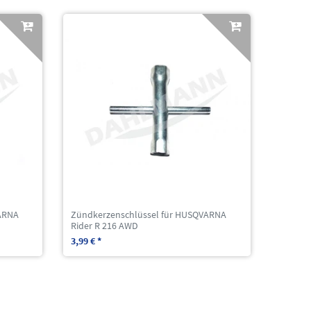
ARNA
Zündkerzenschlüssel für HUSQVARNA
Rider R 216 AWD
3,99 € *