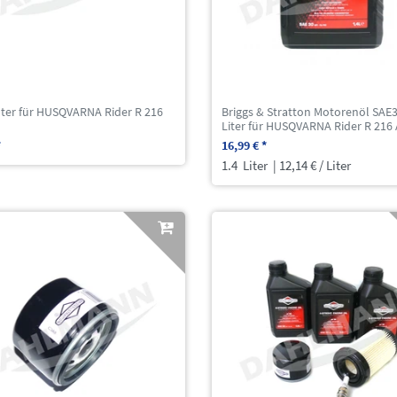
lter für HUSQVARNA Rider R 216
Briggs & Stratton Motorenöl SAE3
Liter für HUSQVARNA Rider R 21
*
16,99 € *
1.4
Liter
| 12,14 € / Liter