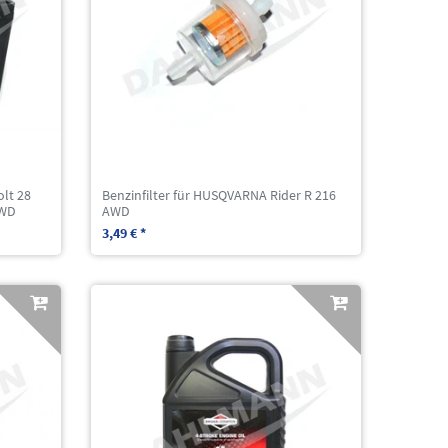
olt 28
Benzinfilter für HUSQVARNA Rider R 216
AWD
AWD
3,49 € *