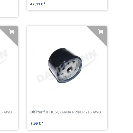
42,99 € *
216 AWD
Ölfilter für HUSQVARNA Rider R 216 AWD
7,99 € *