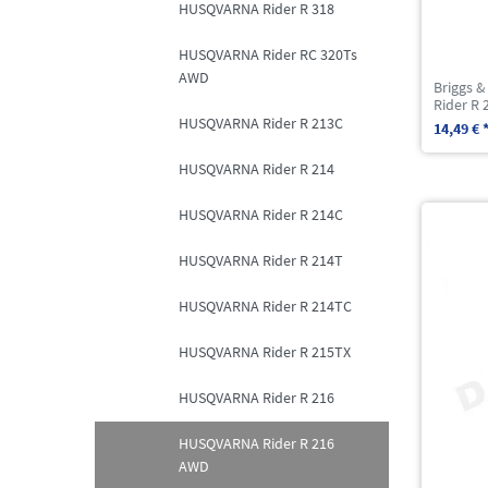
HUSQVARNA Rider R 318
HUSQVARNA Rider RC 320Ts
AWD
Briggs &
Rider R 
HUSQVARNA Rider R 213C
14,49 € 
HUSQVARNA Rider R 214
HUSQVARNA Rider R 214C
HUSQVARNA Rider R 214T
HUSQVARNA Rider R 214TC
HUSQVARNA Rider R 215TX
HUSQVARNA Rider R 216
HUSQVARNA Rider R 216
AWD