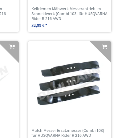
um
Keilriemen Mähwerk Messerantrieb im
 216
Schneidwerk (Combi 103) für HUSQVARNA
Rider R 216 AWD
32,99 € *
Mulch Messer Ersatzmesser (Combi 103)
für HUSQVARNA Rider R 216 AWD