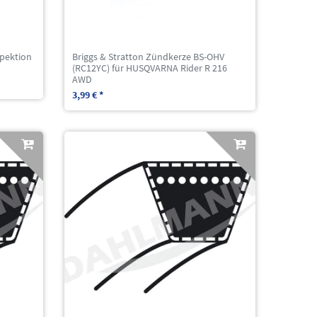
spektion
Briggs & Stratton Zündkerze BS-OHV
(RC12YC) für HUSQVARNA Rider R 216
AWD
3,99 € *