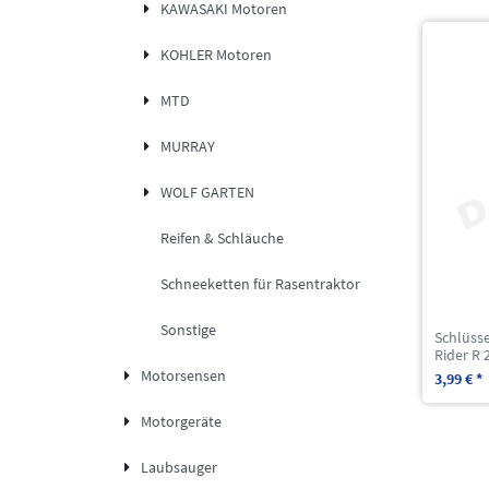
KAWASAKI Motoren
KOHLER Motoren
MTD
MURRAY
WOLF GARTEN
Reifen & Schläuche
Schneeketten für Rasentraktor
Sonstige
Schlüss
Rider R
Motorsensen
3,99 € *
Motorgeräte
Laubsauger