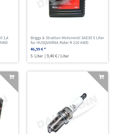
0 1,4
Briggs & Stratton Motorenöl SAE30 5 Liter
6 AWD
für HUSQVARNA Rider R 216 AWD
46,99 € *
5
Liter
| 9,40 € / Liter