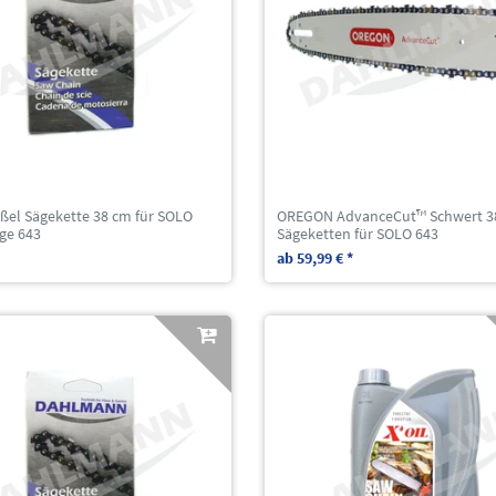
ßel Sägekette 38 cm für SOLO
OREGON AdvanceCut™ Schwert 38
ge 643
Sägeketten für SOLO 643
ab 59,99 € *