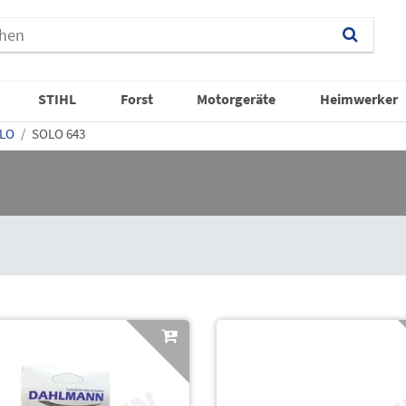
STIHL
Forst
Motorgeräte
Heimwerker
LO
SOLO 643