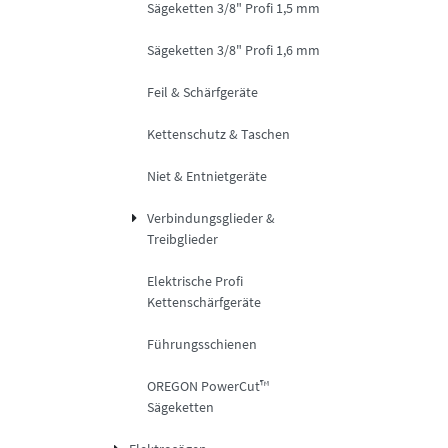
Sägeketten 3/8" Profi 1,5 mm
Sägeketten 3/8" Profi 1,6 mm
Feil & Schärfgeräte
Kettenschutz & Taschen
Niet & Entnietgeräte
Verbindungsglieder &
Treibglieder
Elektrische Profi
Kettenschärfgeräte
Führungsschienen
OREGON PowerCut™
Sägeketten