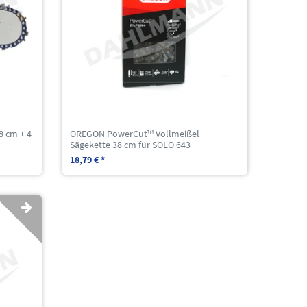
 cm + 4
OREGON PowerCut™ Vollmeißel
Sägekette 38 cm für SOLO 643
18,79 € *