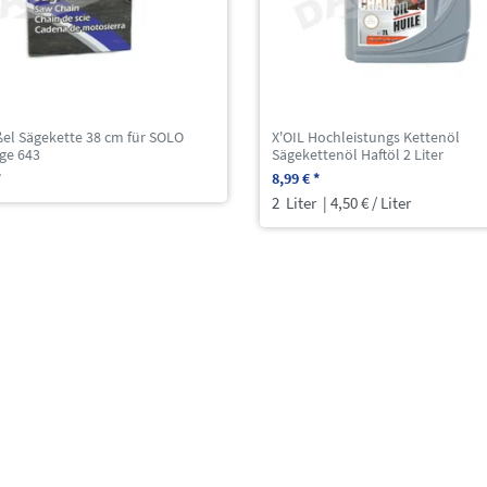
ßel Sägekette 38 cm für SOLO
X'OIL Hochleistungs Kettenöl
ge 643
Sägekettenöl Haftöl 2 Liter
*
8,99 € *
2
Liter
| 4,50 € / Liter