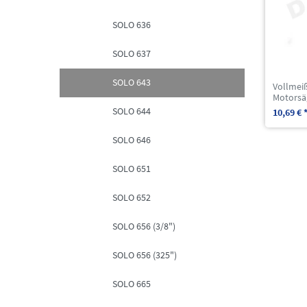
SOLO 636
SOLO 637
SOLO 643
Vollmei
Motorsä
SOLO 644
10,69 € 
SOLO 646
SOLO 651
SOLO 652
SOLO 656 (3/8")
SOLO 656 (325")
SOLO 665