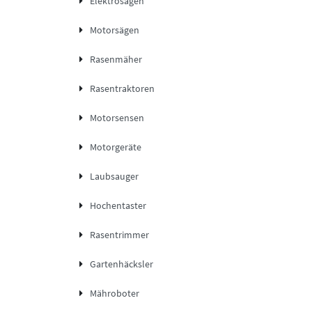
Elektrosägen
Motorsägen
Rasenmäher
Rasentraktoren
Motorsensen
Motorgeräte
Laubsauger
Hochentaster
Rasentrimmer
Gartenhäcksler
Mähroboter