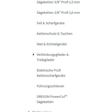
Sägeketten 3/8" Profi 1,5 mm
Sägeketten 3/8" Profi 1,6 mm
Feil & Schärfgeräte
Kettenschutz & Taschen
Niet & Entnietgeräte
Verbindungsglieder &
Treibglieder
Elektrische Profi
Kettenschärfgeräte
Führungsschienen
OREGON PowerCut™
Sägeketten