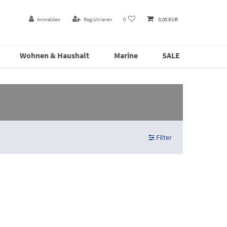
Anmelden
Registrieren
0
0,00 EUR
Wohnen & Haushalt
Marine
SALE
Filter