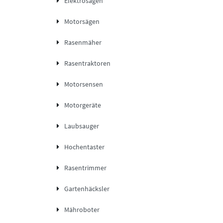
Elektrosägen
Motorsägen
Rasenmäher
Rasentraktoren
Motorsensen
Motorgeräte
Laubsauger
Hochentaster
Rasentrimmer
Gartenhäcksler
Mähroboter