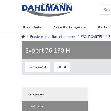
Ersatzteile
Akku Gartengeräte
Garten
Ersatzteile
Rasentraktoren
WOLF GARTEN
E
Expert 76.130 H
Kategorien
Ersatzteile