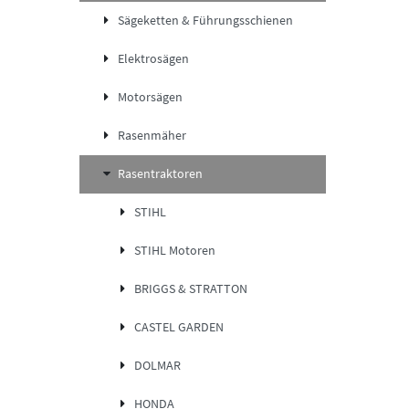
Sägeketten & Führungsschienen
Elektrosägen
Motorsägen
Rasenmäher
Rasentraktoren
STIHL
STIHL Motoren
BRIGGS & STRATTON
CASTEL GARDEN
DOLMAR
HONDA