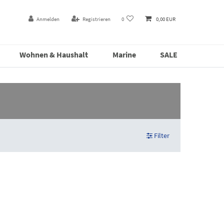
Anmelden
Registrieren
0
0,00 EUR
Wohnen & Haushalt
Marine
SALE
Filter