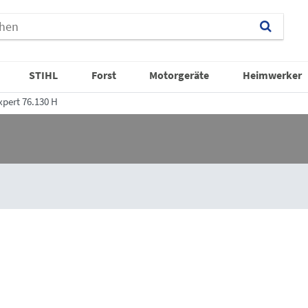
STIHL
Forst
Motorgeräte
Heimwerker
xpert 76.130 H