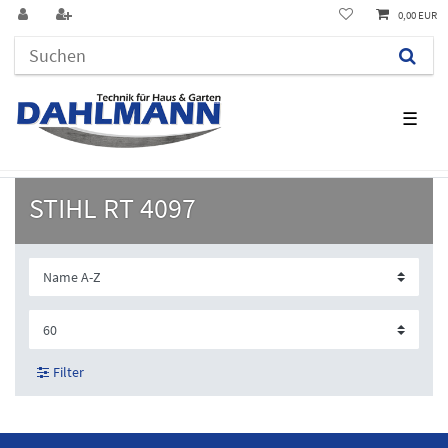
0,00 EUR
☰
STIHL RT 4097
Filter