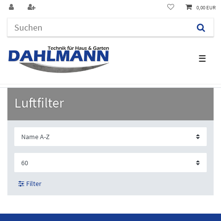
0,00 EUR
☰
Luftfilter
Filter