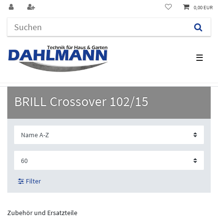
0,00 EUR
☰
BRILL Crossover 102/15
Filter
Zubehör und Ersatzteile