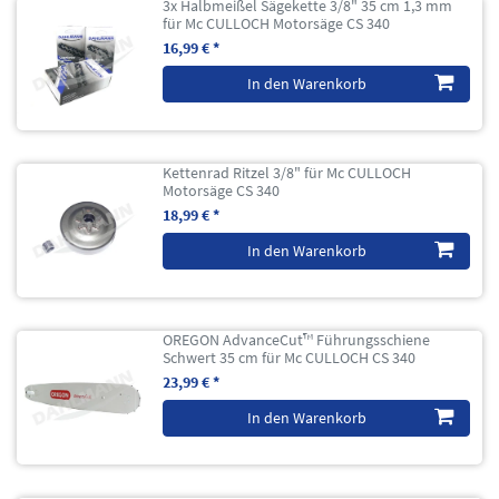
3x Halbmeißel Sägekette 3/8" 35 cm 1,3 mm
für Mc CULLOCH Motorsäge CS 340
16,99 € *
In den Warenkorb
Kettenrad Ritzel 3/8" für Mc CULLOCH
Motorsäge CS 340
18,99 € *
In den Warenkorb
OREGON AdvanceCut™ Führungsschiene
Schwert 35 cm für Mc CULLOCH CS 340
23,99 € *
In den Warenkorb