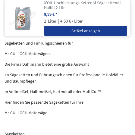
X'OIL Hochleistungs Kettenöl Sägekettenöl
Haftöl 2 Liter
8,99 € *
2
Liter
| 4,50 € / Liter
Artikel anzeigen
Sägeketten und Führungsschienen für
Mc CULLOCH Motorsägen.
Die Firma Dahlmann bietet eine große Auswahl
an Sägeketten und Führungsschienen für Professionelle Holzfäller
und Baumpfleger.
In Vollmeißel, Halbmeißel, Hartmetall oder MultiCut™.
Hier finden Sie passende Sägeketten für Ihre
Mc CULLOCH Motorsäge.
Sägeketten