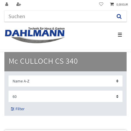
0,00 EUR
☰
Mc CULLOCH CS 340
Filter