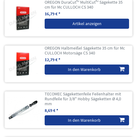
OREGON DuraCut™ MultiCut™ Sägekette 35
cm für Mc CULLOCH CS 340
16,79 € *
Artikel anzeigen
OREGON Halbmeißel Sägekette 35 cm für Mc
CULLOCH Motorsäge CS 340
12,79 € *
In den Warenkorb
TECOMEC Sägekettenfeile Feilenhalter mit
Rundfeile für 3/8" Hobby Sägeketten Ø 4,0
mm
8,69 € *
In den Warenkorb