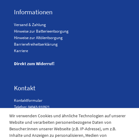
Informationen
Versand & Zahlung
Hinweise zur Batterieentsorgung
Hinweise zur Altölentsorgung
Barrierefreiheitserklärung
Karriere
Direkt zum Widerruf!
Kontakt
Kontaktformular
Telefon: 04943-910921
Wir verwenden Cookies und ähnliche Technologien auf unserer
Website und verarbeiten personenbezogene Daten von
Besucher:innen unserer Webseite (z.B. IP-Adresse), um z.B.
Laden Öffnungszeiten
Inhalte und Anzeigen zu personalisieren, Medien von