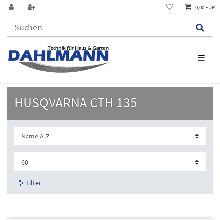
0,00 EUR
☰
HUSQVARNA CTH 135
Filter