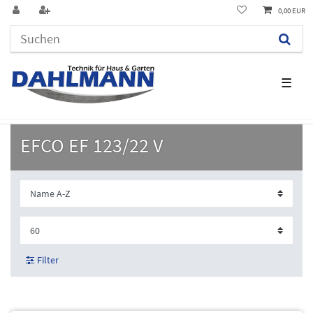
0,00 EUR
☰
EFCO EF 123/22 V
Filter