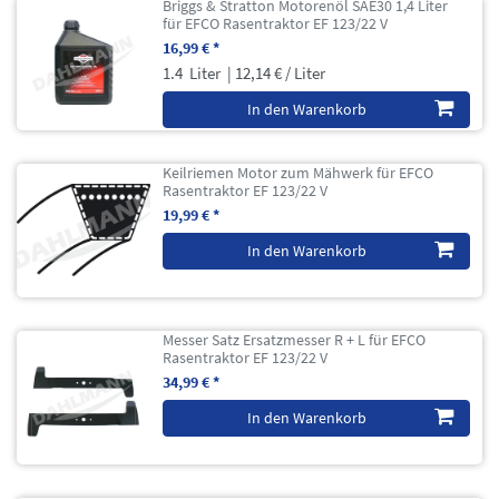
Briggs & Stratton Motorenöl SAE30 1,4 Liter
für EFCO Rasentraktor EF 123/22 V
16,99 € *
1.4
Liter
| 12,14 € / Liter
In den Warenkorb
Keilriemen Motor zum Mähwerk für EFCO
Rasentraktor EF 123/22 V
19,99 € *
In den Warenkorb
Messer Satz Ersatzmesser R + L für EFCO
Rasentraktor EF 123/22 V
34,99 € *
In den Warenkorb