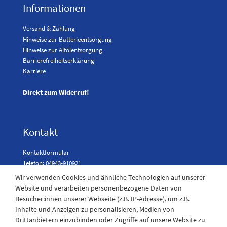
Informationen
Versand & Zahlung
Hinweise zur Batterieentsorgung
Hinweise zur Altölentsorgung
Barrierefreiheitserklärung
Karriere
Direkt zum Widerruf!
Kontakt
Kontaktformular
Telefon: 04943-910921
Wir verwenden Cookies und ähnliche Technologien auf unserer
Website und verarbeiten personenbezogene Daten von
Besucher:innen unserer Webseite (z.B. IP-Adresse), um z.B.
Laden Öffnungszeiten
Inhalte und Anzeigen zu personalisieren, Medien von
Drittanbietern einzubinden oder Zugriffe auf unsere Website zu
Montag - Freitag