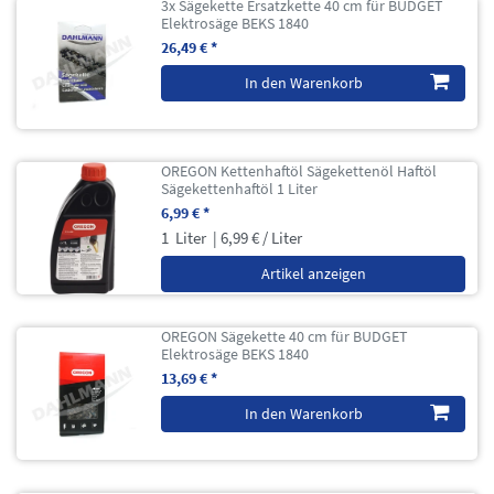
3x Sägekette Ersatzkette 40 cm für BUDGET
Elektrosäge BEKS 1840
26,49 € *
In den Warenkorb
OREGON Kettenhaftöl Sägekettenöl Haftöl
Sägekettenhaftöl 1 Liter
6,99 € *
1
Liter
| 6,99 € / Liter
Artikel anzeigen
OREGON Sägekette 40 cm für BUDGET
Elektrosäge BEKS 1840
13,69 € *
In den Warenkorb