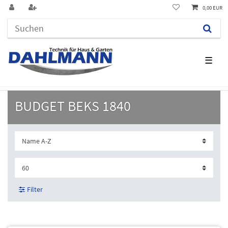
0,00 EUR
☰
BUDGET BEKS 1840
Filter