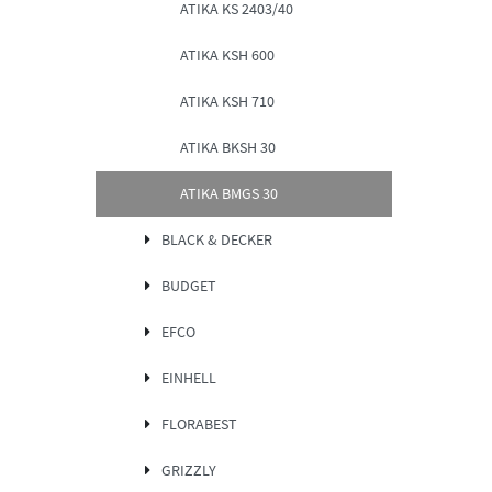
ATIKA KS 2403/40
ATIKA KSH 600
ATIKA KSH 710
ATIKA BKSH 30
ATIKA BMGS 30
BLACK & DECKER
BUDGET
EFCO
EINHELL
FLORABEST
GRIZZLY