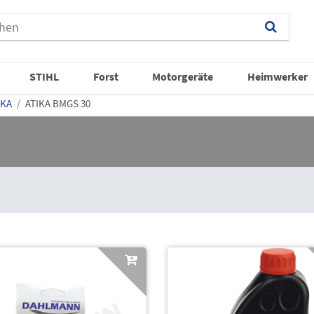
STIHL
Forst
Motorgeräte
Heimwerker
IKA
ATIKA BMGS 30