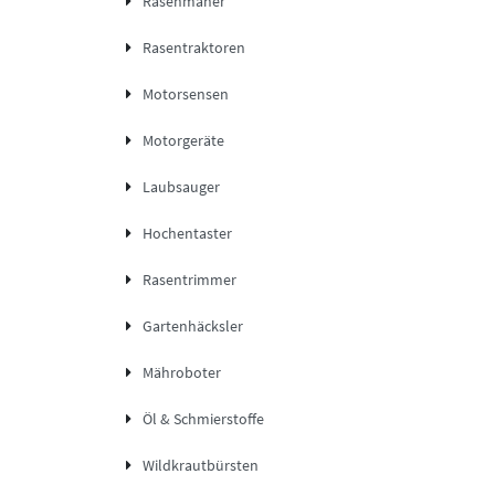
Rasenmäher
Rasentraktoren
Motorsensen
Motorgeräte
Laubsauger
Hochentaster
Rasentrimmer
Gartenhäcksler
Mähroboter
Öl & Schmierstoffe
Wildkrautbürsten