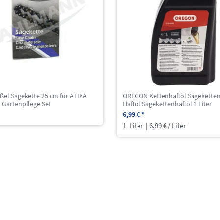
ßel Sägekette 25 cm für ATIKA
OREGON Kettenhaftöl Sägeketten
 Gartenpflege Set
Haftöl Sägekettenhaftöl 1 Liter
6,99 € *
1
Liter
| 6,99 € / Liter