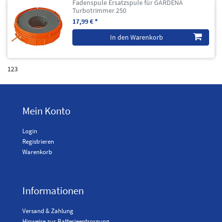
Fadenspule Ersatzspule für GARDENA
Turbotrimmer 250
17,99 € *
In den Warenkorb
123
Mein Konto
Login
Registrieren
Warenkorb
Informationen
Versand & Zahlung
Hinweise zur Batterieentsorgung