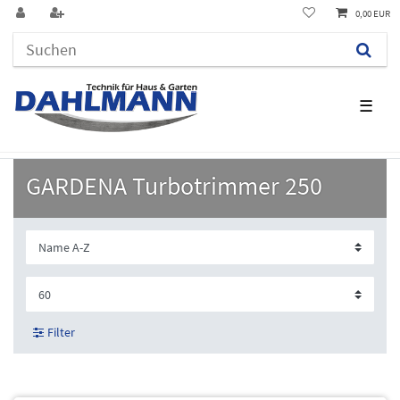
0,00 EUR
☰
GARDENA Turbotrimmer 250
Filter