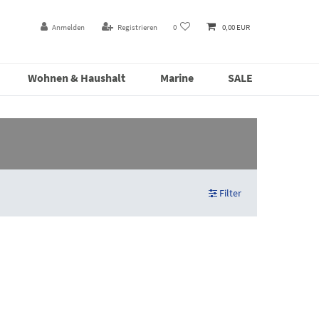
Anmelden
Registrieren
0
0,00 EUR
Wohnen & Haushalt
Marine
SALE
Filter