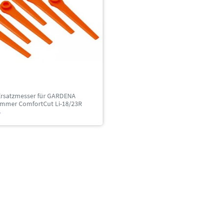
Ersatzmesser für GARDENA
immer ComfortCut Li-18/23R
*