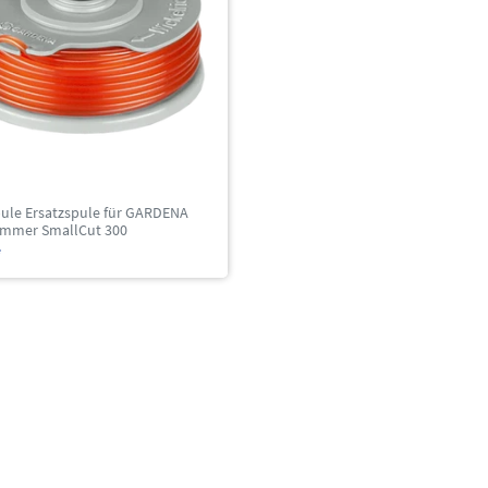
ule Ersatzspule für GARDENA
immer SmallCut 300
*