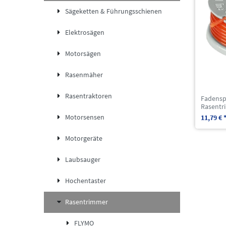
Sägeketten & Führungsschienen
Elektrosägen
Motorsägen
Rasenmäher
Rasentraktoren
Fadensp
Rasentr
Motorsensen
11,79 € 
Motorgeräte
Laubsauger
Hochentaster
Rasentrimmer
FLYMO