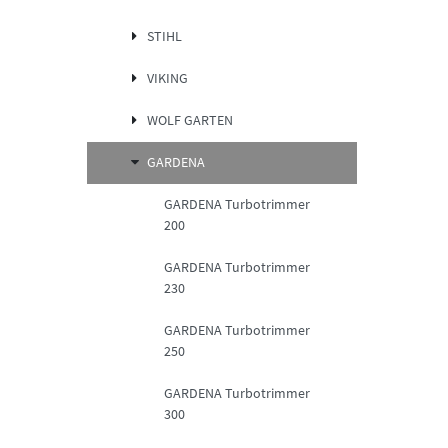
STIHL
VIKING
WOLF GARTEN
GARDENA
GARDENA Turbotrimmer
200
GARDENA Turbotrimmer
230
GARDENA Turbotrimmer
250
GARDENA Turbotrimmer
300