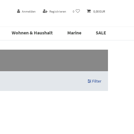
Anmelden
Registrieren
0
0,00 EUR
Wohnen & Haushalt
Marine
SALE
Filter