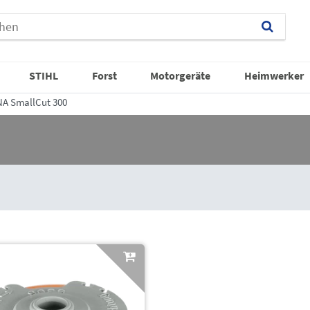
STIHL
Forst
Motorgeräte
Heimwerker
A SmallCut 300