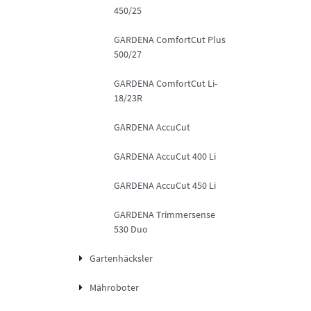
450/25
GARDENA ComfortCut Plus
500/27
GARDENA ComfortCut Li-
18/23R
GARDENA AccuCut
GARDENA AccuCut 400 Li
GARDENA AccuCut 450 Li
GARDENA Trimmersense
530 Duo
Gartenhäcksler
Mähroboter