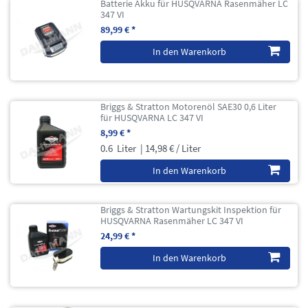
Batterie Akku für HUSQVARNA Rasenmäher LC
347 VI
89,99 € *
In den Warenkorb
Briggs & Stratton Motorenöl SAE30 0,6 Liter
für HUSQVARNA LC 347 VI
8,99 € *
0.6
Liter
| 14,98 € / Liter
In den Warenkorb
Briggs & Stratton Wartungskit Inspektion für
HUSQVARNA Rasenmäher LC 347 VI
24,99 € *
In den Warenkorb