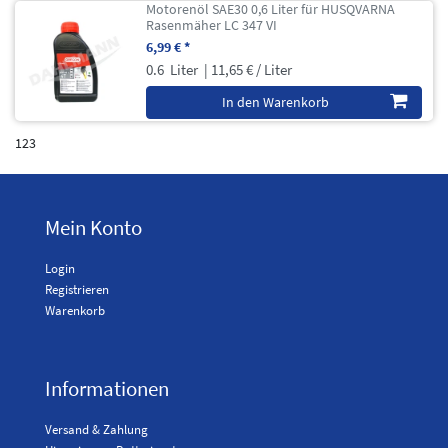
Motorenöl SAE30 0,6 Liter für HUSQVARNA
Rasenmäher LC 347 VI
6,99 € *
0.6
Liter
| 11,65 € / Liter
In den Warenkorb
123
Mein Konto
Login
Registrieren
Warenkorb
Informationen
Versand & Zahlung