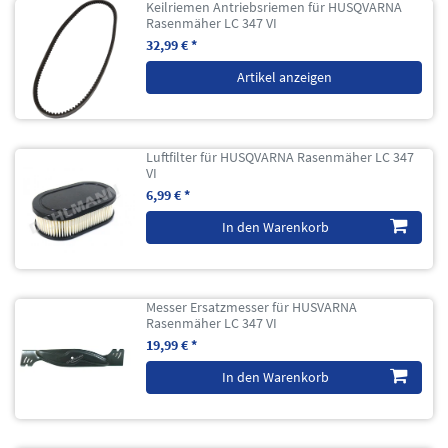
Keilriemen Antriebsriemen für HUSQVARNA
Rasenmäher LC 347 VI
32,99 € *
Artikel anzeigen
Luftfilter für HUSQVARNA Rasenmäher LC 347
VI
6,99 € *
In den Warenkorb
Messer Ersatzmesser für HUSVARNA
Rasenmäher LC 347 VI
19,99 € *
In den Warenkorb