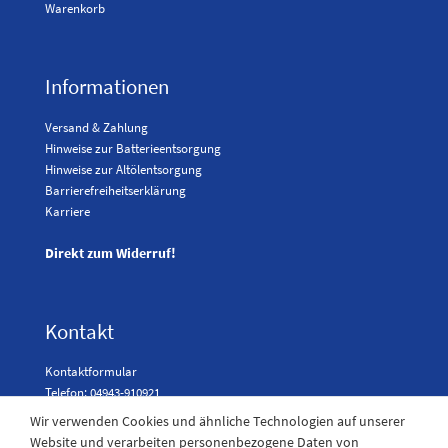
Warenkorb
Informationen
Versand & Zahlung
Hinweise zur Batterieentsorgung
Hinweise zur Altölentsorgung
Barrierefreiheitserklärung
Karriere
Direkt zum Widerruf!
Kontakt
Kontaktformular
Telefon: 04943-910921
Wir verwenden Cookies und ähnliche Technologien auf unserer
Website und verarbeiten personenbezogene Daten von