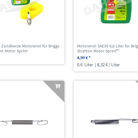
er Zündkerze Motorenöl für Briggs
Motorenöl SAE30 0,6 Liter für Bri
on Motor Sprint
Stratton Motor Sprint™
4,99 € *
0.6
Liter
| 8,32 € / Liter