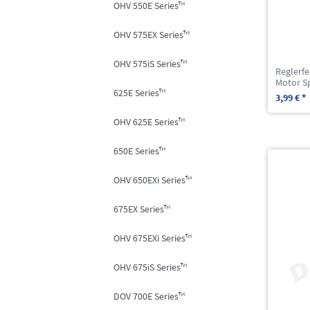
OHV 550E Series™
OHV 575EX Series™
OHV 575iS Series™
Reglerfe
Motor S
625E Series™
3,99 € *
OHV 625E Series™
650E Series™
OHV 650EXi Series™
675EX Series™
OHV 675EXi Series™
OHV 675iS Series™
DOV 700E Series™