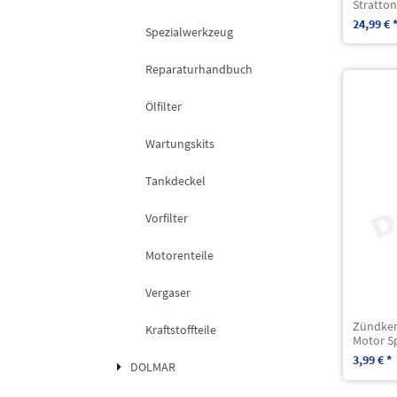
Stratto
24,99 € 
Spezialwerkzeug
Reparaturhandbuch
Ölfilter
Wartungskits
Tankdeckel
Vorfilter
Motorenteile
Vergaser
Zündkerz
Kraftstoffteile
Motor S
3,99 € *
DOLMAR