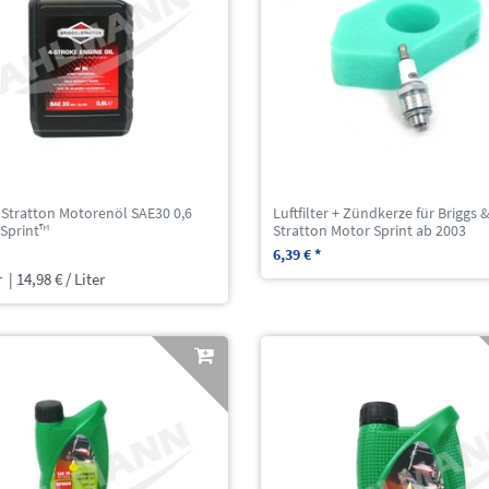
 Stratton Motorenöl SAE30 0,6
Luftfilter + Zündkerze für Briggs 
r Sprint™
Stratton Motor Sprint ab 2003
6,39 € *
r
| 14,98 € / Liter