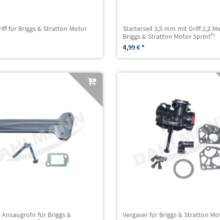
riff für Briggs & Stratton Motor
Starterseil 3,5 mm mit Griff 2,2 Me
Briggs & Stratton Motor Sprint™
4,99 € *
 Ansaugrohr für Briggs &
Vergaser für Briggs & Stratton Mo