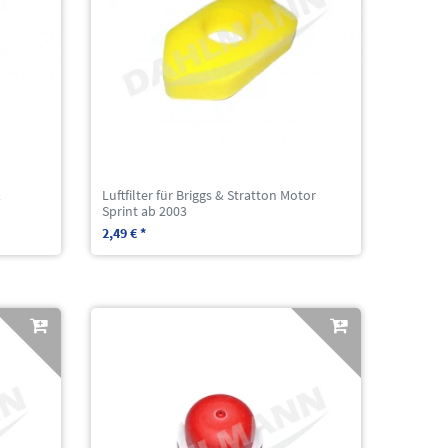
&
Luftfilter für Briggs & Stratton Motor
Sprint ab 2003
2,49 € *