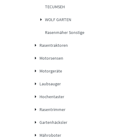
TECUMSEH
WOLF GARTEN
Rasenmäher Sonstige
Rasentraktoren
Motorsensen
Motorgeräte
Laubsauger
Hochentaster
Rasentrimmer
Gartenhäcksler
Mähroboter