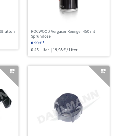
 Stratton
ROCWOOD Vergaser Reiniger 450 ml
Sprühdose
8,99 € *
0.45
Liter
| 19,98 € / Liter