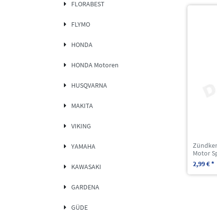
FLORABEST
FLYMO
HONDA
HONDA Motoren
HUSQVARNA
MAKITA
VIKING
Zündkerz
YAMAHA
Motor S
2,99 € *
KAWASAKI
GARDENA
GÜDE