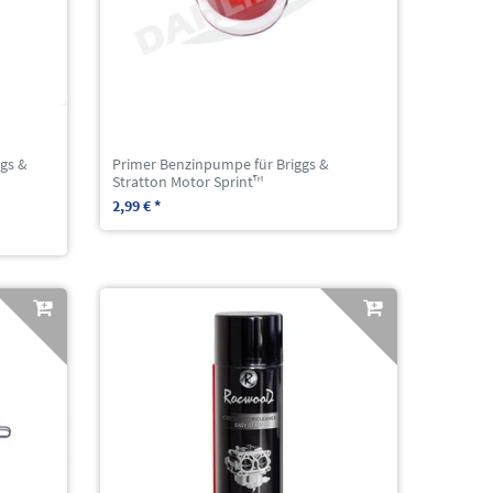
ggs &
Primer Benzinpumpe für Briggs &
Stratton Motor Sprint™
2,99 € *