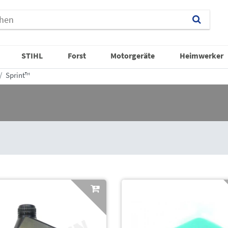
STIHL
Forst
Motorgeräte
Heimwerker
Sprint™