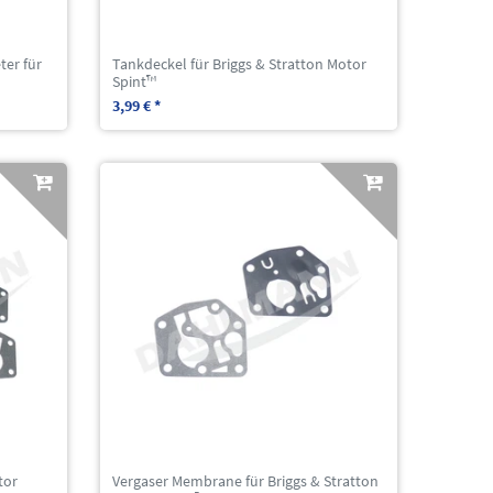
ter für
Tankdeckel für Briggs & Stratton Motor
Spint™
3,99 € *
tor
Vergaser Membrane für Briggs & Stratton