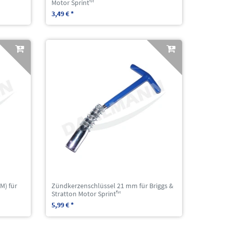
Motor Sprint™
3,49 € *
M) für
Zündkerzenschlüssel 21 mm für Briggs &
Stratton Motor Sprint™
5,99 € *