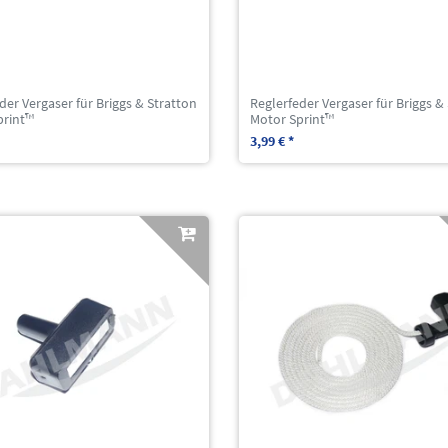
der Vergaser für Briggs & Stratton
Reglerfeder Vergaser für Briggs &
print™
Motor Sprint™
3,99 € *