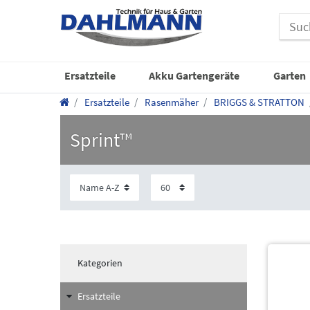
Ersatzteile
Akku Gartengeräte
Garten
Ersatzteile
Rasenmäher
BRIGGS & STRATTON
Sprint™
Kategorien
Ersatzteile