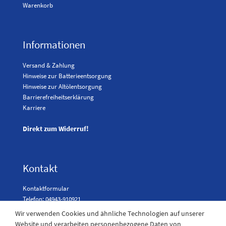
Warenkorb
Informationen
Versand & Zahlung
Hinweise zur Batterieentsorgung
Hinweise zur Altölentsorgung
Barrierefreiheitserklärung
Karriere
Direkt zum Widerruf!
Kontakt
Kontaktformular
Telefon: 04943-910921
Wir verwenden Cookies und ähnliche Technologien auf unserer
Website und verarbeiten personenbezogene Daten von