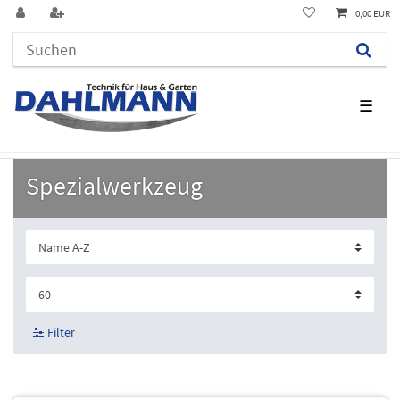
0,00 EUR
☰
Spezialwerkzeug
Filter