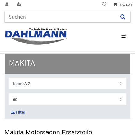
0,00 EUR
☰
MAKITA
Filter
Makita Motorsägen Ersatzteile