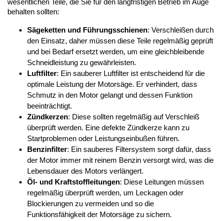
wesentlichen Teile, die Sie für den langfristigen Betrieb im Auge 
behalten sollten:
Sägeketten und Führungsschienen
: Verschleißen durch 
den Einsatz, daher müssen diese Teile regelmäßig geprüft 
und bei Bedarf ersetzt werden, um eine gleichbleibende 
Schneidleistung zu gewährleisten.
Luftfilter
: Ein sauberer Luftfilter ist entscheidend für die 
optimale Leistung der Motorsäge. Er verhindert, dass 
Schmutz in den Motor gelangt und dessen Funktion 
beeinträchtigt.
Zündkerzen
: Diese sollten regelmäßig auf Verschleiß 
überprüft werden. Eine defekte Zündkerze kann zu 
Startproblemen oder Leistungseinbußen führen.
Benzinfilter
: Ein sauberes Filtersystem sorgt dafür, dass 
der Motor immer mit reinem Benzin versorgt wird, was die 
Lebensdauer des Motors verlängert.
Öl- und Kraftstoffleitungen
: Diese Leitungen müssen 
regelmäßig überprüft werden, um Leckagen oder 
Blockierungen zu vermeiden und so die 
Funktionsfähigkeit der Motorsäge zu sichern.