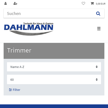
0,00 EUR
☰
Trimmer
Filter