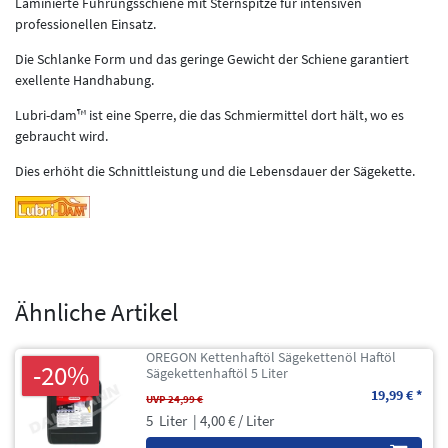
Laminierte Führungsschiene mit Sternspitze für intensiven
professionellen Einsatz.
Die Schlanke Form und das geringe Gewicht der Schiene garantiert
exellente Handhabung.
Lubri-dam™ ist eine Sperre, die das Schmiermittel dort hält, wo es
gebraucht wird.
Dies erhöht die Schnittleistung und die Lebensdauer der Sägekette.
Ähnliche Artikel
OREGON Kettenhaftöl Sägekettenöl Haftöl
-20%
Sägekettenhaftöl 5 Liter
19,99 € *
UVP 24,99 €
5
Liter
| 4,00 € / Liter