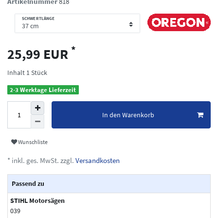
Artikelnummer
818
SCHWERTLÄNGE
*
25,99 EUR
Inhalt
1
Stück
2-3 Werktage Lieferzeit
In den Warenkorb
Wunschliste
* inkl. ges. MwSt. zzgl.
Versandkosten
Passend zu
STIHL Motorsägen
039