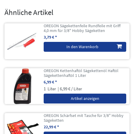
Ähnliche Artikel
OREGON Sägekettenfeile Rundfeile mit Griff
4,0 mm für 3/8" Hobby Sägeketten
3,79 € *
In den Warenkorb
OREGON Kettenhaftöl Sägekettenöl Haftöl
Sägekettenhaftöl 1 Liter
6,99 € *
1
Liter
| 6,99 € / Liter
Artikel anzeigen
OREGON Schärfset mit Tasche für 3/8" Hobby
Sägeketten
22,99 € *