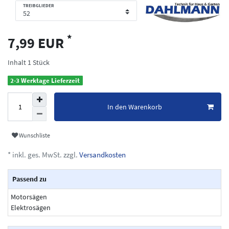
TREIBGLIEDER
*
7,99 EUR
Inhalt
1
Stück
2-3 Werktage Lieferzeit
In den Warenkorb
Wunschliste
* inkl. ges. MwSt. zzgl.
Versandkosten
Passend zu
Motorsägen
Elektrosägen