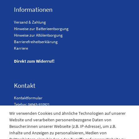
Informationen
Versand & Zahlung
Hinweise zur Batterieentsorgung
Hinweise zur Altölentsorgung
Barrierefreiheitserklärung
Karriere
Direkt zum Widerruf!
Kontakt
Kontaktformular
Telefon: 04943-910921
Wir verwenden Cookies und ähnliche Technologien auf unserer
Website und verarbeiten personenbezogene Daten von
Besucher:innen unserer Webseite (z.B. IP-Adresse), um z.B.
Laden Öffnungszeiten
Inhalte und Anzeigen zu personalisieren, Medien von