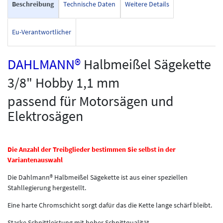
Beschreibung
Technische Daten
Weitere Details
Eu-Verantwortlicher
DAHLMANN®
Halbmeißel Sägekette
3/8" Hobby 1,1 mm
passend für Motorsägen und
Elektrosägen
Die Anzahl der Treibglieder bestimmen Sie selbst in der
Variantenauswahl
Die Dahlmann® Halbmeißel Sägekette ist aus einer speziellen
Stahllegierung hergestellt.
Eine harte Chromschicht sorgt dafür das die Kette lange schärf bleibt.
Starke Schnittleistung mit hoher Schnittqualität.