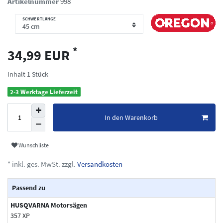
Artikelnummer
998
SCHWERTLÄNGE
*
34,99 EUR
Inhalt
1
Stück
2-3 Werktage Lieferzeit
In den Warenkorb
Wunschliste
* inkl. ges. MwSt. zzgl.
Versandkosten
Passend zu
HUSQVARNA Motorsägen
357 XP