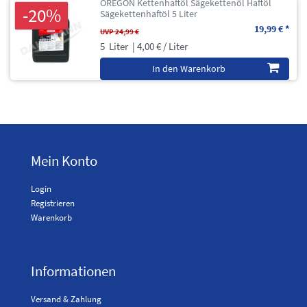
OREGON Kettenhaftöl Sägekettenöl Haftöl
-20%
Sägekettenhaftöl 5 Liter
19,99 € *
UVP 24,99 €
5
Liter
| 4,00 € / Liter
In den Warenkorb
Mein Konto
Login
Registrieren
Warenkorb
Informationen
Versand & Zahlung