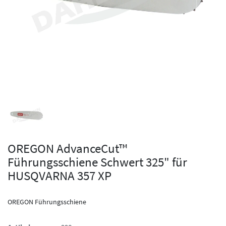
OREGON AdvanceCut™
Führungsschiene Schwert 325" für
HUSQVARNA 357 XP
OREGON Führungsschiene