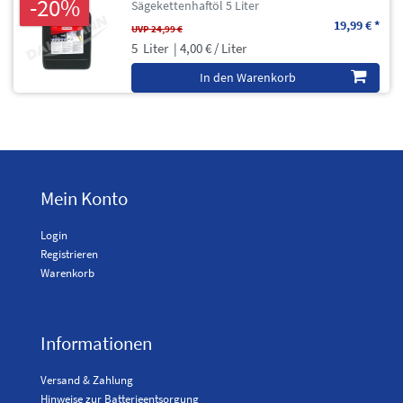
-20%
Sägekettenhaftöl 5 Liter
19,99 € *
UVP 24,99 €
5
Liter
| 4,00 € / Liter
In den Warenkorb
Mein Konto
Login
Registrieren
Warenkorb
Informationen
Versand & Zahlung
Hinweise zur Batterieentsorgung