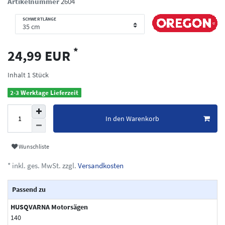
Artikelnummer
2604
SCHWERTLÄNGE
*
24,99 EUR
Inhalt
1
Stück
2-3 Werktage Lieferzeit
In den Warenkorb
Wunschliste
* inkl. ges. MwSt. zzgl.
Versandkosten
Passend zu
HUSQVARNA Motorsägen
140