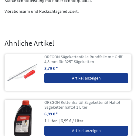
Starke Schnittleistung mit hoher Schnittqualität.
Vibrationsarm und Rückschlagsreduziert.
Ähnliche Artikel
OREGON Sägekettenfeile Rundfeile mit Griff
4,8 mm für 325" Sägeketten
3,79 € *
Artikel anzeigen
OREGON Kettenhaftöl Sägekettenöl Haftöl
Sägekettenhaftöl 1 Liter
6,99 € *
1
Liter
| 6,99 € / Liter
Artikel anzeigen