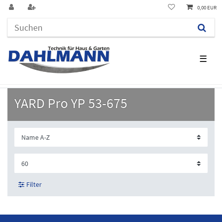
0,00 EUR
☰
YARD Pro YP 53-675
Filter