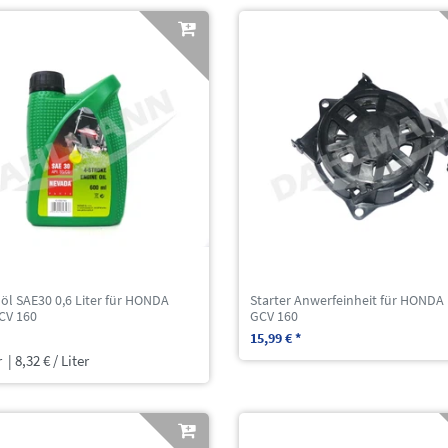
öl SAE30 0,6 Liter für HONDA
Starter Anwerfeinheit für HONDA
CV 160
GCV 160
15,99 € *
r
| 8,32 € / Liter