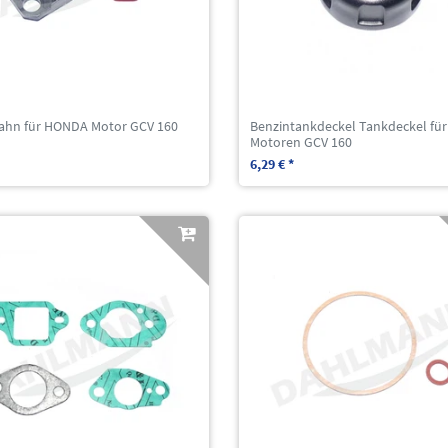
ahn für HONDA Motor GCV 160
Benzintankdeckel Tankdeckel f
Motoren GCV 160
6,29 € *