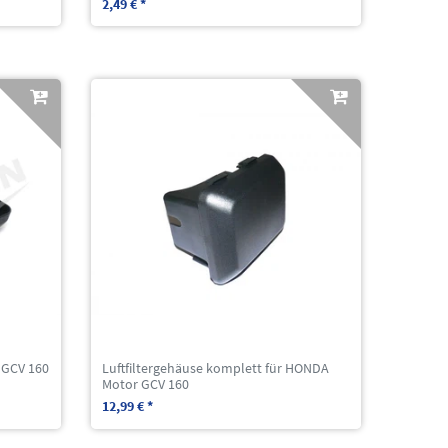
2,49 € *
 GCV 160
Luftfiltergehäuse komplett für HONDA
Motor GCV 160
12,99 € *