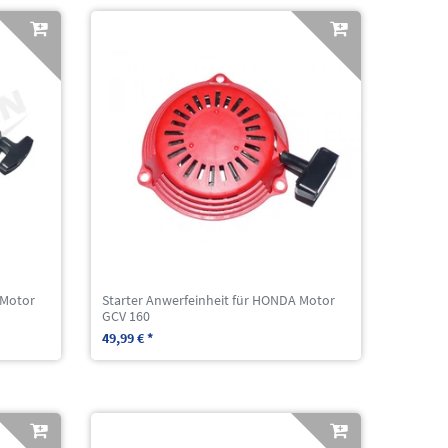
 Motor
Starter Anwerfeinheit für HONDA Motor
GCV 160
49,99 € *