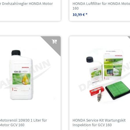
ür Drehzahlregler HONDA Motor
HONDA Luftfilter für HONDA Mot
160
10,99 € *
otorenöl 10W30 1 Liter für
HONDA Service Kit Wartungskit
otor GCV 160
Inspektion für GCV 160