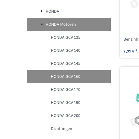
HONDA
HONDA Motoren
HONDA GCV 135
Benzinh
HONDA GCV 140
7,99 € *
HONDA GCV 145
HONDA GCV 160
HONDA GCV 170
HONDA GCV 190
HONDA GCV 200
Dichtungen