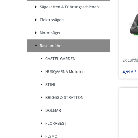
Sägeketten & Führungsschienen
Elektrosägen
Motorsägen
Rasenmäher
CASTEL GARDEN
2x Luftf
HUSQVARNA Motoren
4,99 € *
STIHL
BRIGGS & STRATTON
DOLMAR
FLORABEST
FLYMO