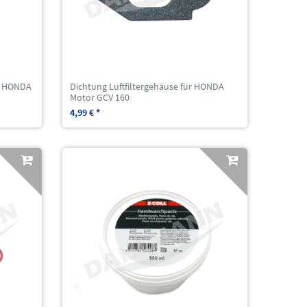
ür HONDA
Dichtung Luftfiltergehäuse für HONDA
Motor GCV 160
4,99 € *