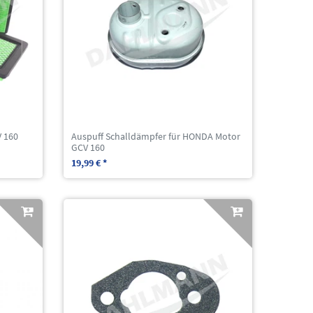
V 160
Auspuff Schalldämpfer für HONDA Motor
GCV 160
19,99 € *