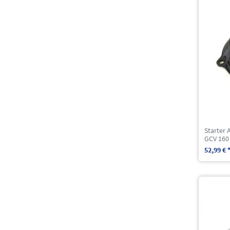
Starter
GCV 160
52,99 € 