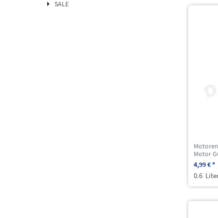
SALE
Motoren
Motor G
4,99 € *
0.6
Lite