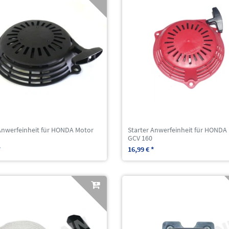
 Anwerfeinheit für HONDA Motor
Starter Anwerfeinheit für HONDA
GCV 160
*
16,99 € *