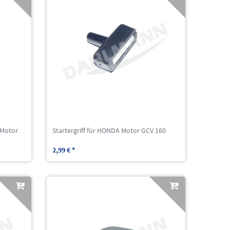
 Motor
Startergriff für HONDA Motor GCV 160
2,99 € *