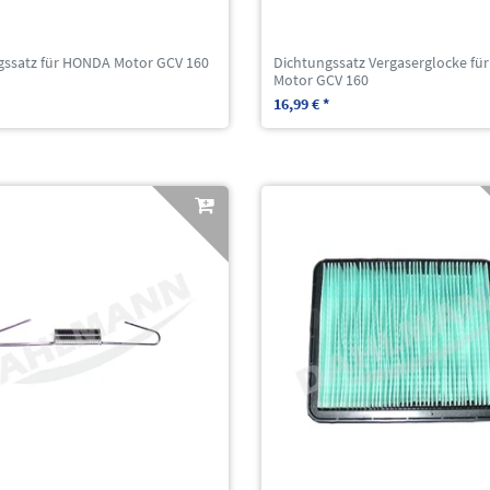
gssatz für HONDA Motor GCV 160
Dichtungssatz Vergaserglocke f
Motor GCV 160
16,99 € *