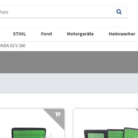
STIHL
Forst
Motorgeräte
Heimwerker
NDA GCV 160