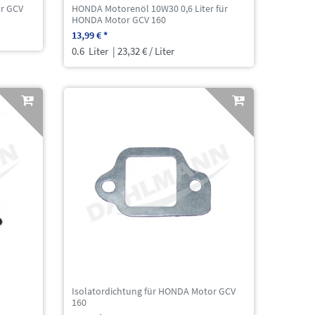
or GCV
HONDA Motorenöl 10W30 0,6 Liter für
HONDA Motor GCV 160
13,99 € *
0.6
Liter
| 23,32 € / Liter
Isolatordichtung für HONDA Motor GCV
160