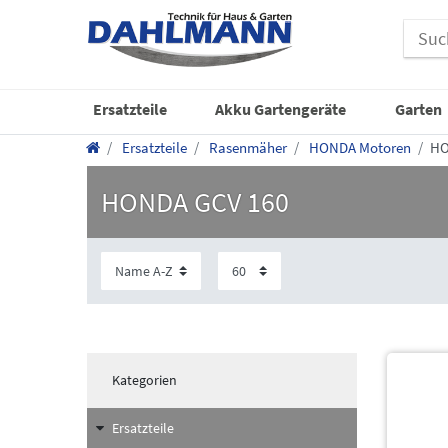
Ersatzteile
Akku Gartengeräte
Garten
Ersatzteile
Rasenmäher
HONDA Motoren
HO
HONDA GCV 160
Kategorien
Ersatzteile