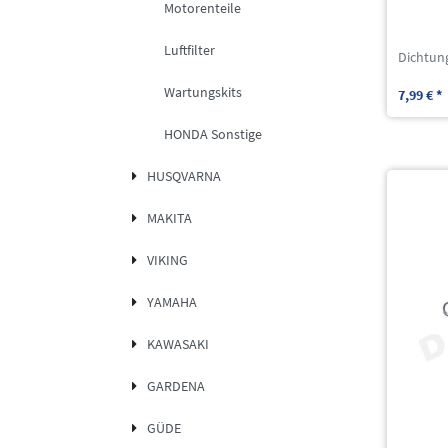
Motorenteile
Luftfilter
Dichtun
Wartungskits
7,99 € *
HONDA Sonstige
HUSQVARNA
MAKITA
VIKING
YAMAHA
KAWASAKI
GARDENA
GÜDE