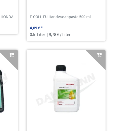
ür HONDA
E-COLL EU Handwaschpaste 500 ml
4,89 € *
0.5
Liter
| 9,78 € / Liter