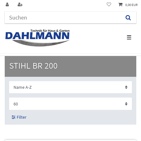
0,00 EUR
☰
STIHL BR 200
Filter